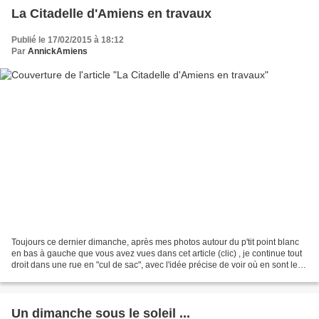
La Citadelle d'Amiens en travaux
Publié le 17/02/2015 à 18:12
Par
AnnickAmiens
Toujours ce dernier dimanche, après mes photos autour du p'tit point blanc
en bas à gauche que vous avez vues dans cet article (clic) , je continue tout
droit dans une rue en "cul de sac", avec l'idée précise de voir où en sont les
travaux dans notre...
Un dimanche sous le soleil ...