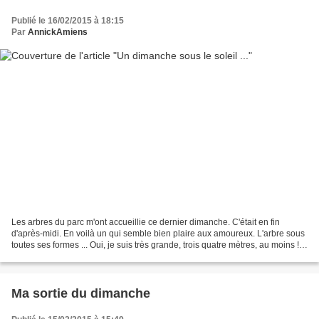
Publié le 16/02/2015 à 18:15
Par
AnnickAmiens
Les arbres du parc m'ont accueillie ce dernier dimanche. C'était en fin
d'après-midi. En voilà un qui semble bien plaire aux amoureux. L'arbre sous
toutes ses formes ... Oui, je suis très grande, trois quatre mètres, au moins !
Sur le chemin encore un...
Ma sortie du dimanche