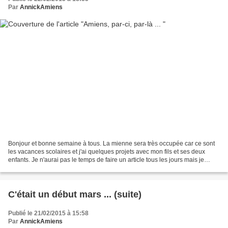
Par
AnnickAmiens
Bonjour et bonne semaine à tous. La mienne sera très occupée car ce sont
les vacances scolaires et j'ai quelques projets avec mon fils et ses deux
enfants. Je n'aurai pas le temps de faire un article tous les jours mais je
tâcherai de trouver celui de...
C'était un début mars ... (suite)
Publié le 21/02/2015 à 15:58
Par
AnnickAmiens