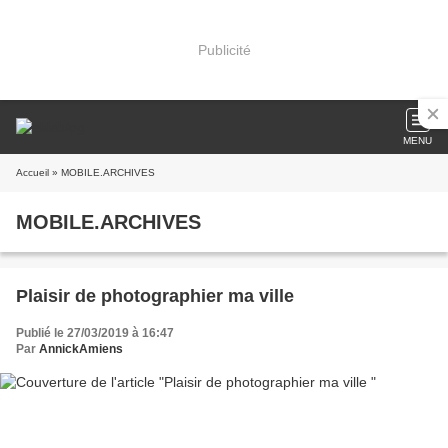
Publicité
MENU
Accueil
» MOBILE.ARCHIVES
MOBILE.ARCHIVES
Plaisir de photographier ma ville
Publié le 27/03/2019 à 16:47
Par
AnnickAmiens