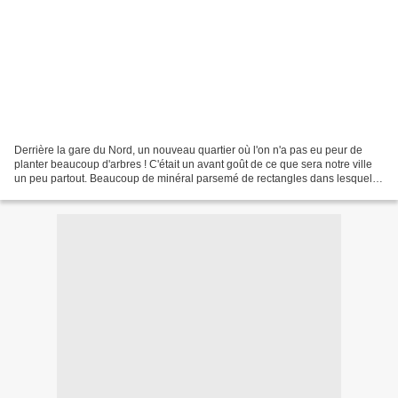
Derrière la gare du Nord, un nouveau quartier où l'on n'a pas eu peur de
planter beaucoup d'arbres ! C'était un avant goût de ce que sera notre ville
un peu partout. Beaucoup de minéral parsemé de rectangles dans lesquels
des arbres, un ou plusieurs,...