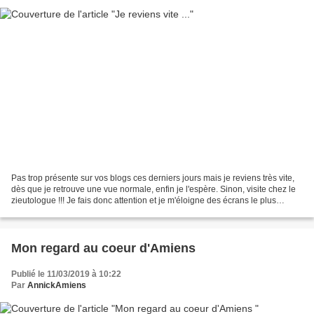
Pas trop présente sur vos blogs ces derniers jours mais je reviens très vite,
dès que je retrouve une vue normale, enfin je l'espère. Sinon, visite chez le
zieutologue !!! Je fais donc attention et je m'éloigne des écrans le plus
possible. A très vit...
Mon regard au coeur d'Amiens
Publié le 11/03/2019 à 10:22
Par
AnnickAmiens