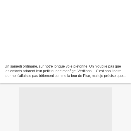
Un samedi ordinaire, sur notre longue voie piétonne. On n'oublie pas que
les enfants adorent leur petit tour de manège. Vérifions ... C'est bon ! notre
tour ne s'affaisse pas bêtement comme la tour de Pise, mais je précise que
les degrés, ce n'est pas...