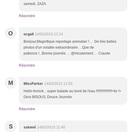
samedi. ZAZA
Répondre
O
ocgall
14/02/2015 12:14
Bonjour,Magnifique reportage animalier ! … De très belles
photos d'un volatile extraordinaire …Que de
patience !...Bonne journée … @micalement … Claude
Répondre
M
MissParker
14/02/2015 12:03
Hello Annick... super balade au bord de l'eau !!!!!!!!!!!!!!!!!!<br />
Gros BISOUS, Douce Journée
Répondre
S
salomé
14/02/2015 11:40