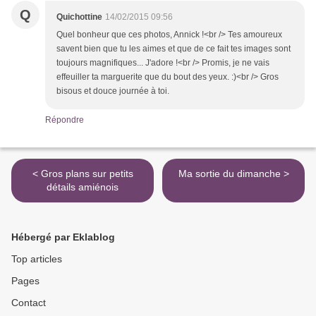
Q
Quichottine
14/02/2015 09:56
Quel bonheur que ces photos, Annick !<br /> Tes amoureux
savent bien que tu les aimes et que de ce fait tes images sont
toujours magnifiques... J'adore !<br /> Promis, je ne vais
effeuiller ta marguerite que du bout des yeux. :)<br /> Gros
bisous et douce journée à toi.
Répondre
< Gros plans sur petits
Ma sortie du dimanche >
détails amiénois
Hébergé par Eklablog
Top articles
Pages
Contact