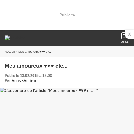
Publicité
MENU
Accueil
» Mes amoureux ♥♥♥ etc...
Mes amoureux ♥♥♥ etc...
Publié le 13/02/2015 à 12:08
Par
AnnickAmiens