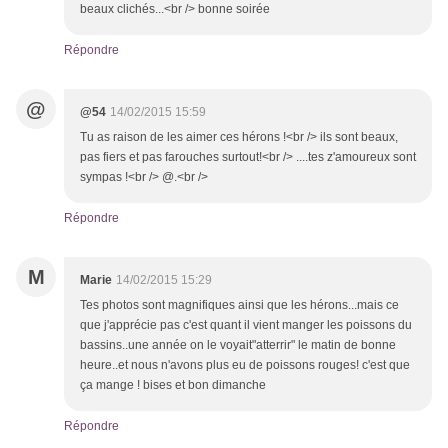
beaux clichés...<br /> bonne soirée
Répondre
@
@54
14/02/2015 15:59
Tu as raison de les aimer ces hérons !<br /> ils sont beaux,
pas fiers et pas farouches surtout!<br /> ....tes z'amoureux sont
sympas !<br /> @.<br />
Répondre
M
Marie
14/02/2015 15:29
Tes photos sont magnifiques ainsi que les hérons...mais ce
que j'apprécie pas c'est quant il vient manger les poissons du
bassins..une année on le voyait"atterrir" le matin de bonne
heure..et nous n'avons plus eu de poissons rouges! c'est que
ça mange ! bises et bon dimanche
Répondre