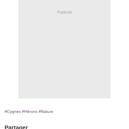
Publicité
#Cygnes
#Hérons
#Nature
Partager