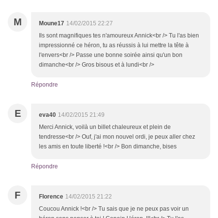
M
Moune17
14/02/2015 22:27
Ils sont magnifiques tes n'amoureux Annick<br /> Tu l'as bien
impressionné ce héron, tu as réussis à lui mettre la tête à
l'envers<br /> Passe une bonne soirée ainsi qu'un bon
dimanche<br /> Gros bisous et à lundi<br />
Répondre
E
eva40
14/02/2015 21:49
Merci Annick, voilà un billet chaleureux et plein de
tendresse<br /> Ouf, j'ai mon nouvel ordi, je peux aller chez
les amis en toute liberté !<br /> Bon dimanche, bises
Répondre
F
Florence
14/02/2015 21:22
Coucou Annick !<br /> Tu sais que je ne peux pas voir un