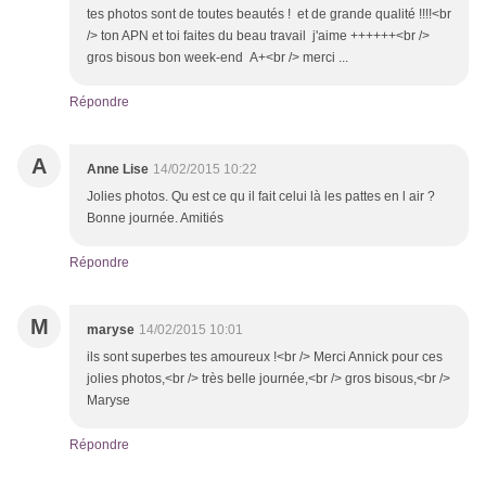
tes photos sont de toutes beautés ! et de grande qualité !!!!<br
/> ton APN et toi faites du beau travail j'aime ++++++<br />
gros bisous bon week-end A+<br /> merci ...
Répondre
A
Anne Lise
14/02/2015 10:22
Jolies photos. Qu est ce qu il fait celui là les pattes en l air ?
Bonne journée. Amitiés
Répondre
M
maryse
14/02/2015 10:01
ils sont superbes tes amoureux !<br /> Merci Annick pour ces
jolies photos,<br /> très belle journée,<br /> gros bisous,<br />
Maryse
Répondre