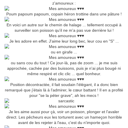
z'amoureux :
Poum papoum papoum, copain héron trottine dans une pâture !
En voici un autre sur le chemin de halage ... tellement occupé à
surveiller son poisson qu'il ne m'a pas vue derrière lui !
Je les adore en effet. J'aime leur long bec, leur cou en "S" ...
ou en girafe ...
ou sans cou du tout ! Ce jour-là, pas de zoom ... je me suis
approchée, cachée par des buissons, puis je n'ai plus bougé ni
même respiré et clic clic ... quel bonheur.
Position décontractée, il fait soudain l'élégant, il a donc bien
remarqué que j'étais là à l'admirer, le cœur battant ! Il en a profité
pour "se la péter grave", ah les mecs !
Je les aime aussi pour çà, voir un poisson, plonger et l'avaler
direct. Les pêcheurs eux les torturent avec un hameçon horrible
avant de les rejeter à l'eau, c'est du n'importe quoi.