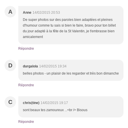
A
Anne
14/02/2015 20:53
De super photos sur des paroles bien adaptées et pleines
d'humour comme tu sais si bien le faire, bravo pour ton billet
du jour adapté à la fête de la St Valentin, je t'embrasse bien
amicalement
Répondre
D
durgalola
14/02/2015 19:34
belles photos - un plaisir de les regarder et très bon dimanche
Répondre
C
chris(tine)
14/02/2015 19:17
sont beaux tes zamoureux ...<br /> Bisous
Répondre