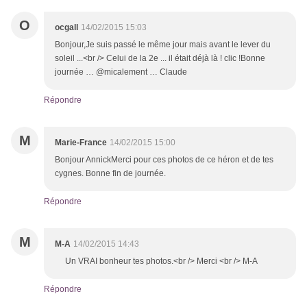
O
ocgall
14/02/2015 15:03
Bonjour,Je suis passé le même jour mais avant le lever du
soleil ...<br /> Celui de la 2e ... il était déjà là ! clic !Bonne
journée … @micalement … Claude
Répondre
M
Marie-France
14/02/2015 15:00
Bonjour AnnickMerci pour ces photos de ce héron et de tes
cygnes. Bonne fin de journée.
Répondre
M
M-A
14/02/2015 14:43
Un VRAI bonheur tes photos.<br /> Merci <br /> M-A
Répondre