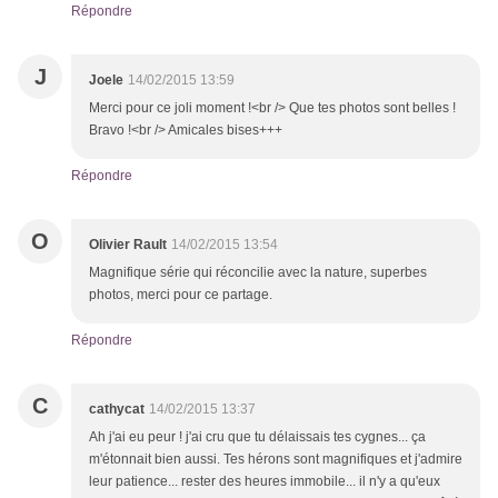
Répondre
J
Joele
14/02/2015 13:59
Merci pour ce joli moment !<br /> Que tes photos sont belles !
Bravo !<br /> Amicales bises+++
Répondre
O
Olivier Rault
14/02/2015 13:54
Magnifique série qui réconcilie avec la nature, superbes
photos, merci pour ce partage.
Répondre
C
cathycat
14/02/2015 13:37
Ah j'ai eu peur ! j'ai cru que tu délaissais tes cygnes... ça
m'étonnait bien aussi. Tes hérons sont magnifiques et j'admire
leur patience... rester des heures immobile... il n'y a qu'eux