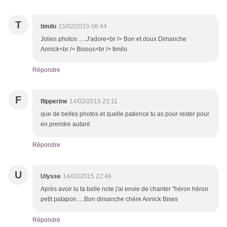
T
timilo
15/02/2015 06:44
Jolies photos .....J'adore<br /> Bon et doux Dimanche
Annick<br /> Bisous<br /> timilo
Répondre
F
flipperine
14/02/2015 23:11
que de belles photos et quelle patience tu as pour rester pour
en prendre autant
Répondre
U
Ulysse
14/02/2015 22:46
Après avoir lu ta belle note j'ai envie de chanter "héron héron
petit patapon.....Bon dimanche chère Annick Bises
Répondre