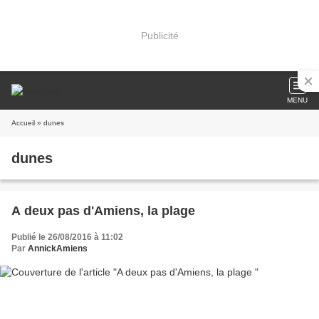
Publicité
MENU
Accueil
» dunes
dunes
A deux pas d'Amiens, la plage
Publié le 26/08/2016 à 11:02
Par
AnnickAmiens