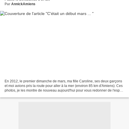
Par
AnnickAmiens
En 2012, le premier dimanche de mars, ma fille Caroline, ses deux garçons
et moi avions pris la route pour aller à la mer (environ 85 km d'Amiens). Ces
photos, je les montre de nouveau aujourd'hui pour vous redonner de l'espoir.
Ce début mars là il faisait...