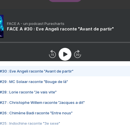
FACE A - un podcast Purecharts
FACE A #30 : Eve Angeli raconte "Avant de partir"
#30 : Eve Angeli raconte "Avant de partir"
#29 : MC Solaar raconte "Bouge de là"
28 : Lorie raconte "Je vais vite"
#27 : Christophe Willem raconte "Jacques a dit"
#26 : Chimène Badi raconte "Entre nous"
#25 : Indochine raconte "3e sexe"