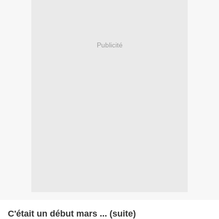
Publicité
C'était un début mars ... (suite)