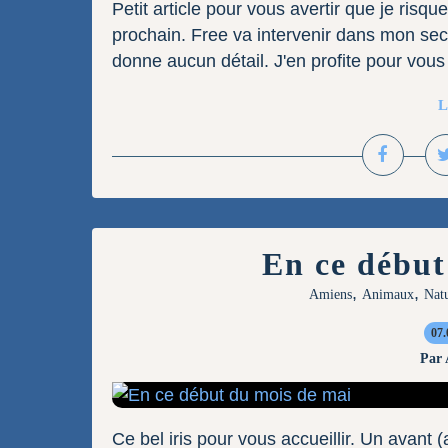
Petit article pour vous avertir que je risq
prochain. Free va intervenir dans mon se
donne aucun détail. J'en profite pour vous
L
En ce début
,
,
Amiens
Animaux
Nat
07.
Par
Ce bel iris pour vous accueillir. Un avant (