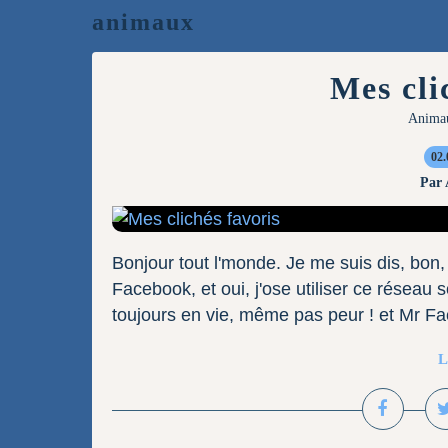
animaux
Mes cli
Anima
02.
Par
Bonjour tout l'monde. Je me suis dis, bon, z
Facebook, et oui, j'ose utiliser ce réseau s
toujours en vie, même pas peur ! et Mr F
L