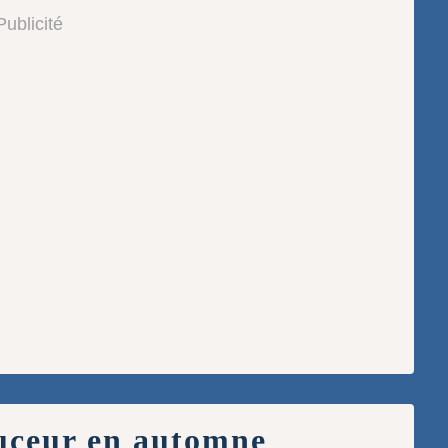
Publicité
uceur en automne