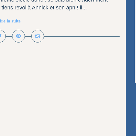
ns revoilà Annick et son apn ! il...
ire la suite