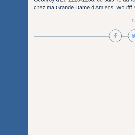
chez ma Grande Dame d'Amiens. Woufff ! tie
L