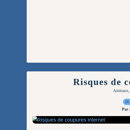
Risques de c
Animaux
23.
Par