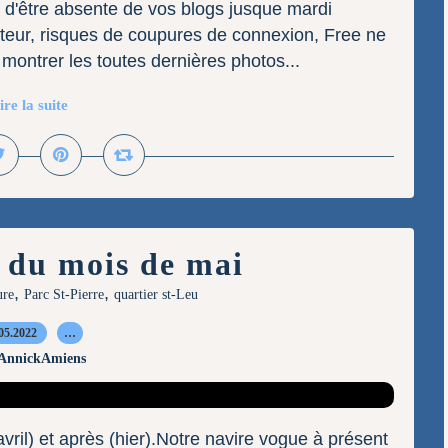
ue d'être absente de vos blogs jusque mardi
cteur, risques de coupures de connexion, Free ne
 montrer les toutes dernières photos...
ire la suite
 du mois de mai
,
,
ure
Parc St-Pierre
quartier st-Leu
05.2022
…
 AnnickAmiens
avril) et après (hier).Notre navire vogue à présent