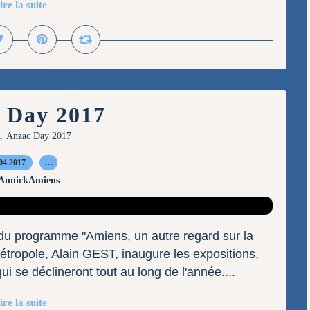
ire la suite
 Day 2017
,
Anzac Day 2017
04.2017
…
 AnnickAmiens
7 du programme "Amiens, un autre regard sur la
tropole, Alain GEST, inaugure les expositions,
 se déclineront tout au long de l'année....
ire la suite