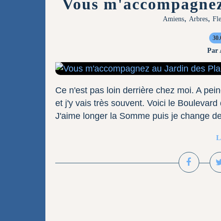
Vous m'accompagnez 
,
,
Amiens
Arbres
Fl
30.
Par
Ce n'est pas loin derrière chez moi. A pein
et j'y vais très souvent. Voici le Boulevard
J'aime longer la Somme puis je change de tro
L