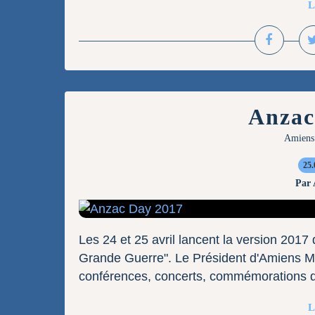
L
Anzac
Amiens
25.
Par
Les 24 et 25 avril lancent la version 201
Grande Guerre". Le Président d'Amiens Mé
conférences, concerts, commémorations qui
L