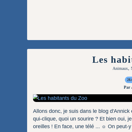
Les habi
,
Animaux
28.
Par
Allons donc, je suis dans le blog d'Annick e
qui-clique, quoi un sourire ? Et bien oui, 
oreilles ! En face, une télé ... ☼ On peut-y