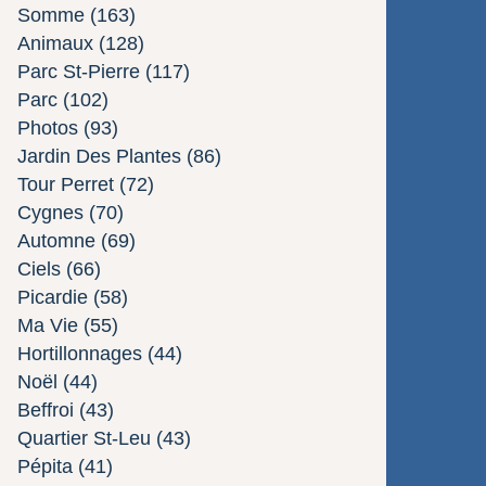
Somme
(163)
Animaux
(128)
Parc St-Pierre
(117)
Parc
(102)
Photos
(93)
Jardin Des Plantes
(86)
Tour Perret
(72)
Cygnes
(70)
Automne
(69)
Ciels
(66)
Picardie
(58)
Ma Vie
(55)
Hortillonnages
(44)
Noël
(44)
Beffroi
(43)
Quartier St-Leu
(43)
Pépita
(41)