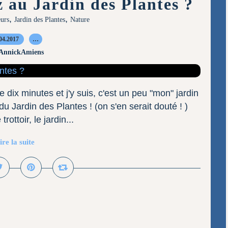
au Jardin des Plantes ?
,
,
eurs
Jardin des Plantes
Nature
04.2017
…
 AnnickAmiens
e dix minutes et j'y suis, c'est un peu "mon" jardin
 du Jardin des Plantes ! (on s'en serait douté ! )
ttoir, le jardin...
ire la suite