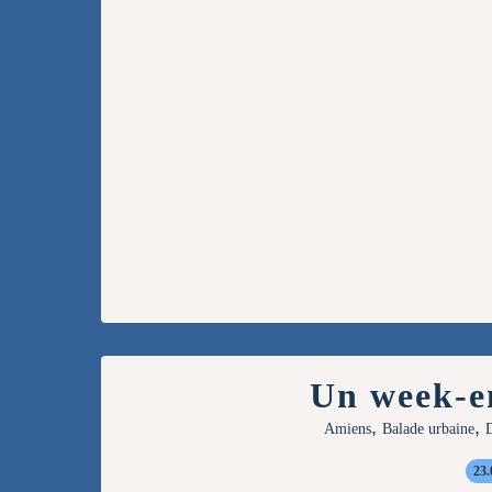
Un week-e
,
,
Amiens
Balade urbaine
D
23.