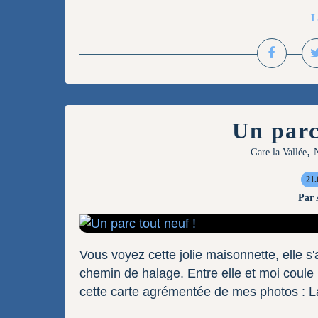
L
Un parc
,
Gare la Vallée
N
21.
Par
Vous voyez cette jolie maisonnette, elle s'a
chemin de halage. Entre elle et moi coul
cette carte agrémentée de mes photos : La p