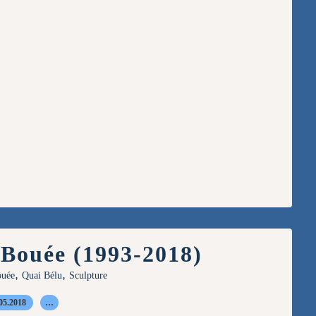
Bouée (1993-2018)
,
,
ouée
Quai Bélu
Sculpture
05.2018
…