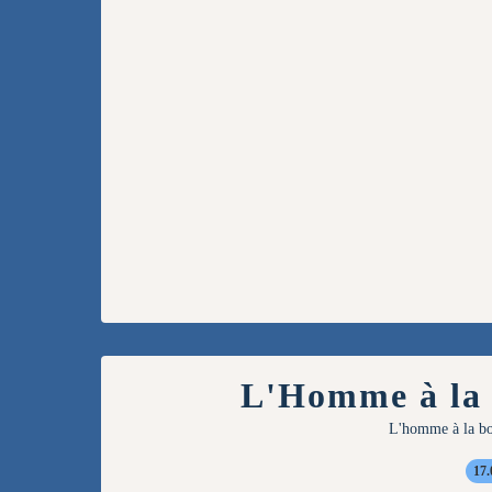
L'Homme à la 
L'homme à la b
17.