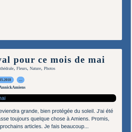
val pour ce mois de mai
,
,
,
thédrale
Fleurs
Nature
Photos
05.2018
…
 AnnickAmiens
viendra grande, bien protégée du soleil. J'ai été
 passe toujours quelque chose à Amiens. Promis,
rochains articles. Je fais beaucoup...