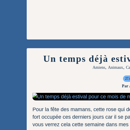
Un temps déjà esti
,
,
Amiens
Animaux
Ca
27.
Par
Pour la fête des mamans, cette rose qui de
fort occupée ces derniers jours car il se
vous verrez cela cette semaine dans mes p