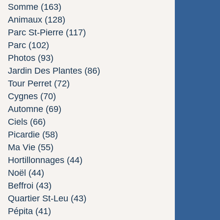
Somme
(163)
Animaux
(128)
Parc St-Pierre
(117)
Parc
(102)
Photos
(93)
Jardin Des Plantes
(86)
Tour Perret
(72)
Cygnes
(70)
Automne
(69)
Ciels
(66)
Picardie
(58)
Ma Vie
(55)
Hortillonnages
(44)
Noël
(44)
Beffroi
(43)
Quartier St-Leu
(43)
Pépita
(41)