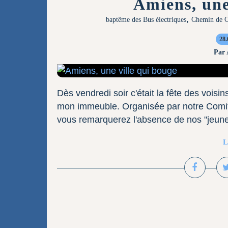
Amiens, une
,
baptême des Bus électriques
Chemin de C
28.
Par
Dès vendredi soir c'était la fête des voisin
mon immeuble. Organisée par notre Comité
vous remarquerez l'absence de nos "jeunes"
L