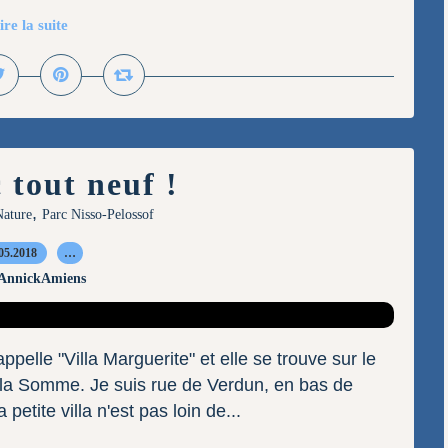
ire la suite
 tout neuf !
,
ature
Parc Nisso-Pelossof
05.2018
…
 AnnickAmiens
ppelle "Villa Marguerite" et elle se trouve sur le
e la Somme. Je suis rue de Verdun, en bas de
etite villa n'est pas loin de...