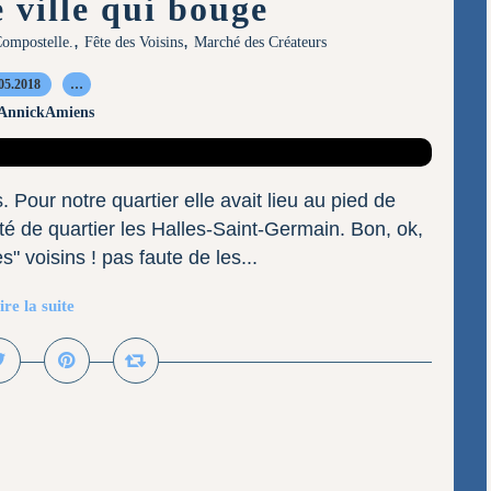
 ville qui bouge
,
,
ompostelle.
Fête des Voisins
Marché des Créateurs
05.2018
…
 AnnickAmiens
s. Pour notre quartier elle avait lieu au pied de
 de quartier les Halles-Saint-Germain. Bon, ok,
 voisins ! pas faute de les...
ire la suite