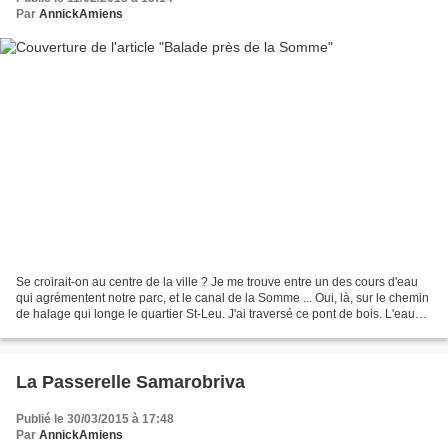
Par
AnnickAmiens
Se croirait-on au centre de la ville ? Je me trouve entre un des cours d'eau
qui agrémentent notre parc, et le canal de la Somme ... Oui, là, sur le chemin
de halage qui longe le quartier St-Leu. J'ai traversé ce pont de bois. L'eau
est assez haute, comme...
La Passerelle Samarobriva
Publié le 30/03/2015 à 17:48
Par
AnnickAmiens