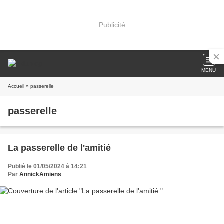
Publicité
MENU
Accueil
» passerelle
passerelle
La passerelle de l'amitié
Publié le 01/05/2024 à 14:21
Par
AnnickAmiens