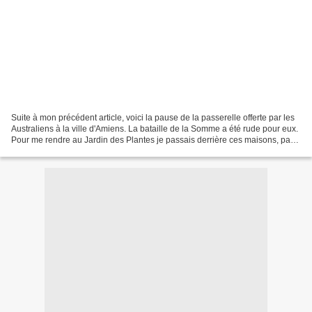
Suite à mon précédent article, voici la pause de la passerelle offerte par les
Australiens à la ville d'Amiens. La bataille de la Somme a été rude pour eux.
Pour me rendre au Jardin des Plantes je passais derrière ces maisons, par
le Bd du Jardin des...