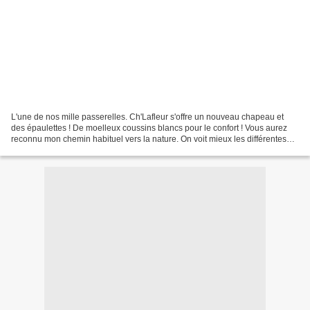
L'une de nos mille passerelles. Ch'Lafleur s'offre un nouveau chapeau et
des épaulettes ! De moelleux coussins blancs pour le confort ! Vous aurez
reconnu mon chemin habituel vers la nature. On voit mieux les différentes
parties du parc St-Pierre. Ici...