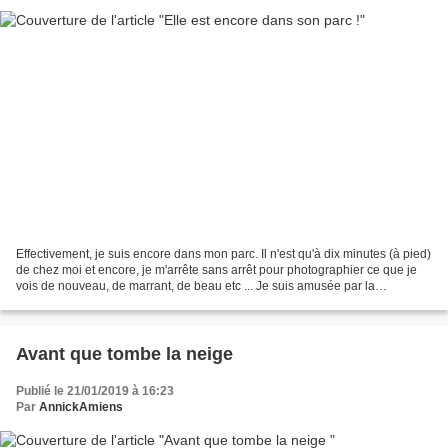
Effectivement, je suis encore dans mon parc. Il n'est qu'à dix minutes (à pied)
de chez moi et encore, je m'arrête sans arrêt pour photographier ce que je
vois de nouveau, de marrant, de beau etc ... Je suis amusée par la
complicité et le bonheur de cette...
Avant que tombe la neige
Publié le 21/01/2019 à 16:23
Par
AnnickAmiens