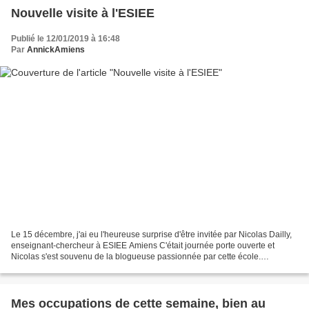
Nouvelle visite à l'ESIEE
Publié le 12/01/2019 à 16:48
Par
AnnickAmiens
Le 15 décembre, j'ai eu l'heureuse surprise d'être invitée par Nicolas Dailly,
enseignant-chercheur à ESIEE Amiens C'était journée porte ouverte et
Nicolas s'est souvenu de la blogueuse passionnée par cette école.
Ouverture exceptionnelle pour faire connaître...
Mes occupations de cette semaine, bien au