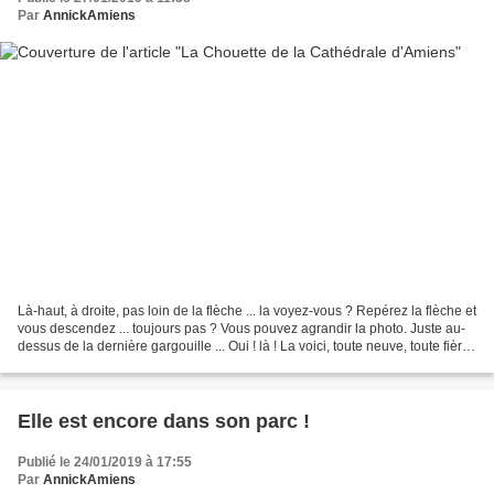
Par
AnnickAmiens
Là-haut, à droite, pas loin de la flèche ... la voyez-vous ? Repérez la flèche et
vous descendez ... toujours pas ? Vous pouvez agrandir la photo. Juste au-
dessus de la dernière gargouille ... Oui ! là ! La voici, toute neuve, toute fière,
après une remise...
Elle est encore dans son parc !
Publié le 24/01/2019 à 17:55
Par
AnnickAmiens