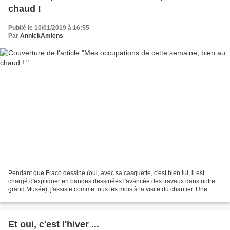
chaud !
Publié le 10/01/2019 à 16:55
Par
AnnickAmiens
Pendant que Fraco dessine (oui, avec sa casquette, c'est bien lui, il est
chargé d'expliquer en bandes dessinées l'avancée des travaux dans notre
grand Musée), j'assiste comme tous les mois à la visite du chantier. Une
trentaine de personnes, frigorifiées...
Et oui, c'est l'hiver ...