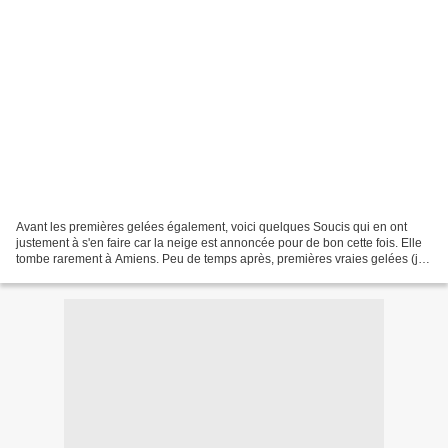
Avant les premières gelées également, voici quelques Soucis qui en ont
justement à s'en faire car la neige est annoncée pour de bon cette fois. Elle
tombe rarement à Amiens. Peu de temps après, premières vraies gelées (je
ne vous ai pas photographié les...