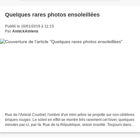
Quelques rares photos ensoleillées
Publié le 16/01/2019 à 11:15
Par
AnnickAmiens
Rue de l'Amiral Courbet, l'ombre d'un mini-arbre se projette sur nos célèbres
briques rouges. Le soleil en effet se montre très rarement cet hiver, quelques
minutes par-ci, par-là. Rue de la République, vision insolite. Toujours dans
cette rue, une fenêtre...