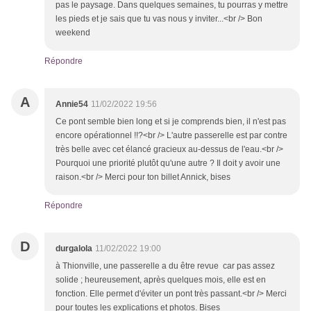
pas le paysage. Dans quelques semaines, tu pourras y mettre
les pieds et je sais que tu vas nous y inviter...<br /> Bon
weekend
Répondre
A
Annie54
11/02/2022 19:56
Ce pont semble bien long et si je comprends bien, il n'est pas
encore opérationnel !!?<br /> L'autre passerelle est par contre
très belle avec cet élancé gracieux au-dessus de l'eau.<br />
Pourquoi une priorité plutôt qu'une autre ? Il doit y avoir une
raison.<br /> Merci pour ton billet Annick, bises
Répondre
D
durgalola
11/02/2022 19:00
à Thionville, une passerelle a du être revue car pas assez
solide ; heureusement, après quelques mois, elle est en
fonction. Elle permet d'éviter un pont très passant.<br /> Merci
pour toutes les explications et photos. Bises