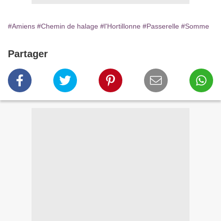
#Amiens
#Chemin de halage
#l'Hortillonne
#Passerelle
#Somme
Partager