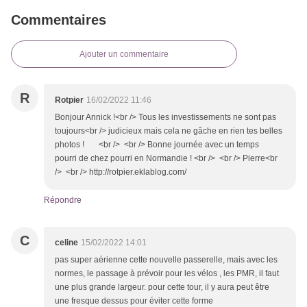
Commentaires
Ajouter un commentaire
R
Rotpier
16/02/2022 11:46
Bonjour Annick !<br /> Tous les investissements ne sont pas
toujours<br /> judicieux mais cela ne gâche en rien tes belles
photos ! <br /> <br /> Bonne journée avec un temps
pourri de chez pourri en Normandie ! <br /> <br /> Pierre<br
/> <br /> http://rotpier.eklablog.com/
Répondre
C
celine
15/02/2022 14:01
pas super aérienne cette nouvelle passerelle, mais avec les
normes, le passage à prévoir pour les vélos , les PMR, il faut
une plus grande largeur. pour cette tour, il y aura peut être
une fresque dessus pour éviter cette forme