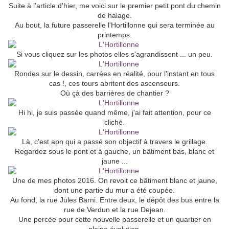
Suite à l'article d'hier, me voici sur le premier petit pont du chemin
de halage.
Au bout, la future passerelle l'Hortillonne qui sera terminée au
printemps.
Si vous cliquez sur les photos elles s'agrandissent ... un peu.
Rondes sur le dessin, carrées en réalité, pour l'instant en tous
cas !, ces tours abritent des ascenseurs.
Où çà des barrières de chantier ?
Hi hi, je suis passée quand même, j'ai fait attention, pour ce
cliché.
Là, c'est apn qui a passé son objectif à travers le grillage.
Regardez sous le pont et à gauche, un bâtiment bas, blanc et
jaune ...
Une de mes photos 2016. On revoit ce bâtiment blanc et jaune,
dont une partie du mur a été coupée.
Au fond, la rue Jules Barni. Entre deux, le dépôt des bus entre la
rue de Verdun et la rue Dejean.
Une percée pour cette nouvelle passerelle et un quartier en