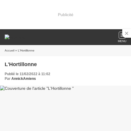
Publicité
MENU
Accueil
» L'Hortillonne
L'Hortillonne
Publié le 11/02/2022 à 11:02
Par
AnnickAmiens