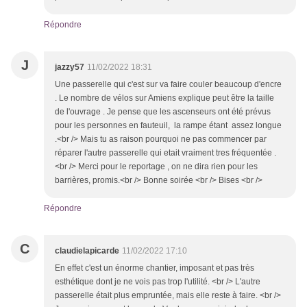
Répondre
J
jazzy57
11/02/2022 18:31
Une passerelle qui c'est sur va faire couler beaucoup d'encre
. Le nombre de vélos sur Amiens explique peut être la taille
de l'ouvrage . Je pense que les ascenseurs ont été prévus
pour les personnes en fauteuil, la rampe étant assez longue
.<br /> Mais tu as raison pourquoi ne pas commencer par
réparer l'autre passerelle qui etait vraiment tres fréquentée .
<br /> Merci pour le reportage , on ne dira rien pour les
barrières, promis.<br /> Bonne soirée <br /> Bises <br />
Répondre
C
claudielapicarde
11/02/2022 17:10
En effet c'est un énorme chantier, imposant et pas très
esthétique dont je ne vois pas trop l'utilité. <br /> L'autre
passerelle était plus empruntée, mais elle reste à faire. <br />