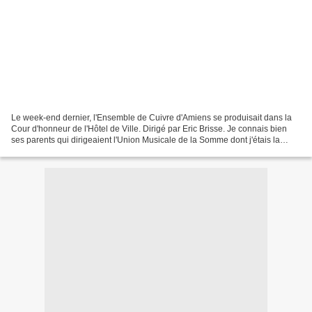
Le week-end dernier, l'Ensemble de Cuivre d'Amiens se produisait dans la
Cour d'honneur de l'Hôtel de Ville. Dirigé par Eric Brisse. Je connais bien
ses parents qui dirigeaient l'Union Musicale de la Somme dont j'étais la
modeste secrétaire sténo-dactylo,...