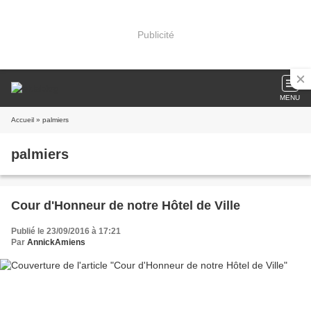
Publicité
MENU
Accueil
» palmiers
palmiers
Cour d'Honneur de notre Hôtel de Ville
Publié le 23/09/2016 à 17:21
Par
AnnickAmiens