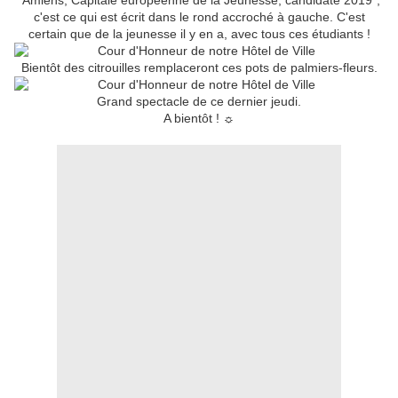
"Amiens, Capitale européenne de la Jeunesse, candidate 2019",
c'est ce qui est écrit dans le rond accroché à gauche. C'est
certain que de la jeunesse il y en a, avec tous ces étudiants !
Bientôt des citrouilles remplaceront ces pots de palmiers-fleurs.
Grand spectacle de ce dernier jeudi.
A bientôt ! ☼