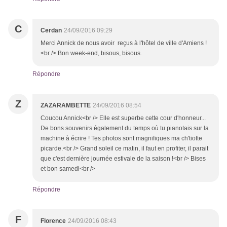
C
Cerdan
24/09/2016 09:29
Merci Annick de nous avoir reçus à l'hôtel de ville d'Amiens !
<br /> Bon week-end, bisous, bisous.
Répondre
Z
ZAZARAMBETTE
24/09/2016 08:54
Coucou Annick<br /> Elle est superbe cette cour d'honneur...
De bons souvenirs également du temps où tu pianotais sur la
machine à écrire ! Tes photos sont magnifiques ma ch'tiotte
picarde.<br /> Grand soleil ce matin, il faut en profiter, il parait
que c'est dernière journée estivale de la saison !<br /> Bises
et bon samedi<br />
Répondre
F
Florence
24/09/2016 08:43