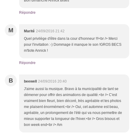
Bon dimanche Annick Bises
Répondre
M
Marité
24/09/2016 21:42
Quel privilège d'être dans la cour d'honneur !!!<br /> Merci
pour l'invitation :-) Dommage il manque le son !GROS BECS
m'tiote Annick !
Répondre
B
beewell
24/09/2016 20:40
J'aime aussi la musique. Bravo à ta municipalité de tant se
démener pour offrir des animations de qualité.<br /> C'est
vraiment bien fleuri, bien décoré, très agréable et tes photos
me plaisent énormément.<br /> Oui, cet automne est beau,
agréable, un prolongement de l'été qui va nous permettre de
mieux supporter la longueur de l'hiver.<br /> Gros bisous et
bon week end<br /> Am