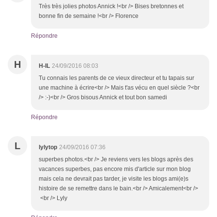
Très très jolies photos Annick !<br /> Bises bretonnes et
bonne fin de semaine !<br /> Florence
Répondre
H
H-IL
24/09/2016 08:03
Tu connais les parents de ce vieux directeur et tu tapais sur
une machine à écrire<br /> Mais t'as vécu en quel siècle ?<br
/> :-)<br /> Gros bisous Annick et tout bon samedi
Répondre
L
lylytop
24/09/2016 07:36
superbes photos.<br /> Je reviens vers les blogs après des
vacances superbes, pas encore mis d'article sur mon blog
mais cela ne devrait pas tarder, je visite les blogs ami(e)s
histoire de se remettre dans le bain.<br /> Amicalement<br />
<br /> Lyly