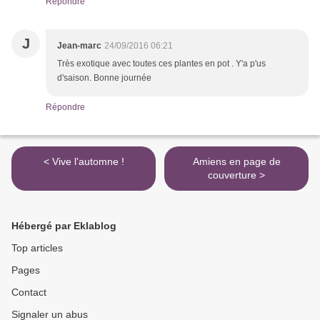
Répondre
J
Jean-marc
24/09/2016 06:21
Très exotique avec toutes ces plantes en pot . Y'a p'us
d'saison. Bonne journée
Répondre
< Vive l'automne !
Amiens en page de
couverture >
Hébergé par Eklablog
Top articles
Pages
Contact
Signaler un abus