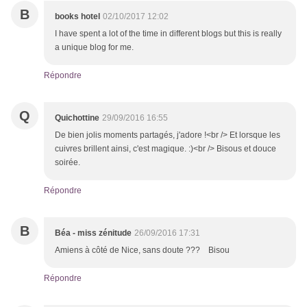
B
books hotel
02/10/2017 12:02
I have spent a lot of the time in different blogs but this is really
a unique blog for me.
Répondre
Q
Quichottine
29/09/2016 16:55
De bien jolis moments partagés, j'adore !<br /> Et lorsque les
cuivres brillent ainsi, c'est magique. :)<br /> Bisous et douce
soirée.
Répondre
B
Béa - miss zénitude
26/09/2016 17:31
Amiens à côté de Nice, sans doute ??? Bisou
Répondre