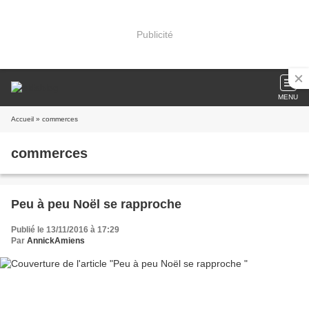
Publicité
MENU
Accueil
» commerces
commerces
Peu à peu Noël se rapproche
Publié le 13/11/2016 à 17:29
Par
AnnickAmiens