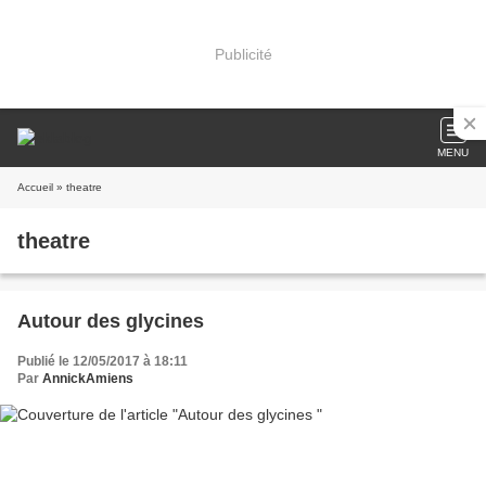
Publicité
MENU
Accueil
» theatre
theatre
Autour des glycines
Publié le 12/05/2017 à 18:11
Par
AnnickAmiens