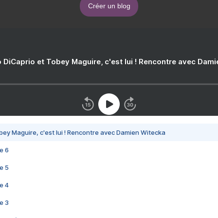
Créer un blog
 DiCaprio et Tobey Maguire, c'est lui ! Rencontre avec Dam
bey Maguire, c'est lui ! Rencontre avec Damien Witecka
e 6
e 5
e 4
e 3