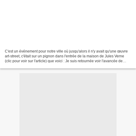
C'est un événement pour notre ville où jusqu'alors il n'y avait qu'une œuvre
art-street, c'était sur un pignon dans l'entrée de la maison de Jules Verne
(clic pour voir sur l'article) que voici : Je suis retournée voir l'avancée de
l'œuvre de "Jo Ber...