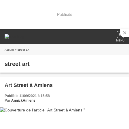
Publicité
MENU
Accueil
» street art
street art
Art Street à Amiens
Publié le 11/09/2021 à 15:58
Par
AnnickAmiens