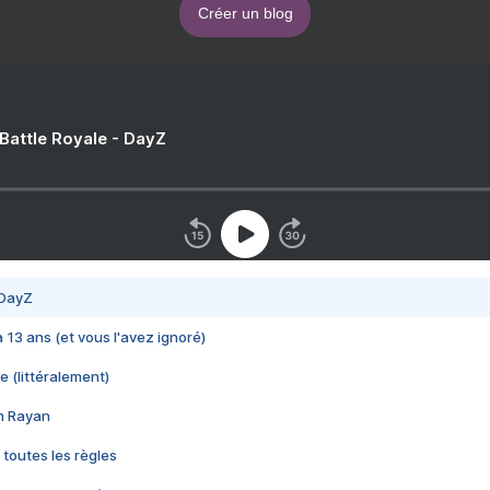
Créer un blog
 Battle Royale - DayZ
 DayZ
 a 13 ans (et vous l'avez ignoré)
e (littéralement)
im Rayan
 toutes les règles