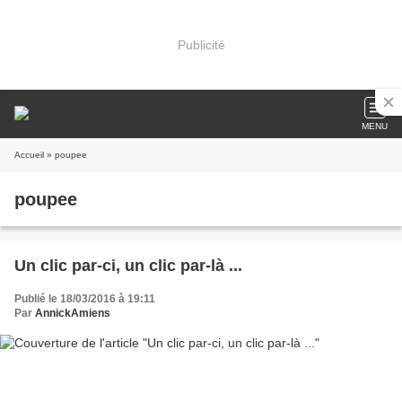
Publicité
MENU
Accueil
» poupee
poupee
Un clic par-ci, un clic par-là ...
Publié le 18/03/2016 à 19:11
Par
AnnickAmiens