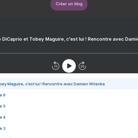
Créer un blog
 DiCaprio et Tobey Maguire, c'est lui ! Rencontre avec Dam
bey Maguire, c'est lui ! Rencontre avec Damien Witecka
e 6
e 5
e 4
e 3