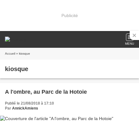
Publicité
MENU
Accueil
» kiosque
kiosque
A l'ombre, au Parc de la Hotoie
Publié le 21/08/2018 à 17:10
Par
AnnickAmiens