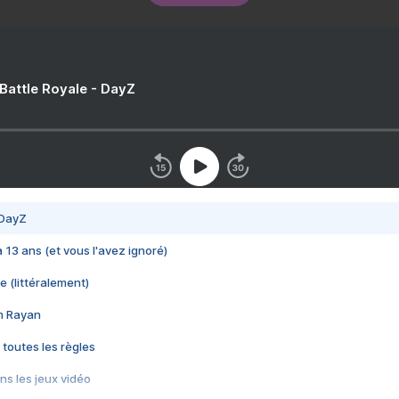
 Battle Royale - DayZ
 DayZ
 a 13 ans (et vous l'avez ignoré)
e (littéralement)
im Rayan
 toutes les règles
s les jeux vidéo