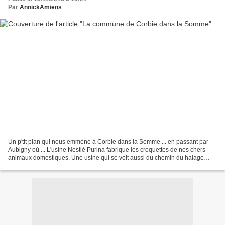
Par
AnnickAmiens
Un p'tit plan qui nous emmène à Corbie dans la Somme ... en passant par
Aubigny où ... L'usine Nestlé Purina fabrique les croquettes de nos chers
animaux domestiques. Une usine qui se voit aussi du chemin du halage
dont vous avez vu quelques photos sur...