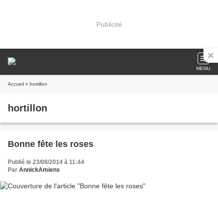
Publicité
MENU
Accueil
» hortillon
hortillon
Bonne fête les roses
Publié le 23/08/2014 à 11:44
Par
AnnickAmiens