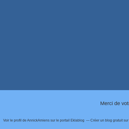
Merci de vot
Voir le profil de
AnnickAmiens
sur le portail Eklablog
Créer un blog gratuit su