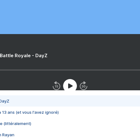
 Battle Royale - DayZ
 DayZ
 a 13 ans (et vous l'avez ignoré)
e (littéralement)
im Rayan