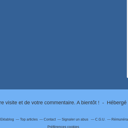
re visite et de votre commentaire. A bientôt ! - Hébergé
r Eklablog
Top articles
Contact
Signaler un abus
C.G.U.
Rémunérati
Préférences cookies