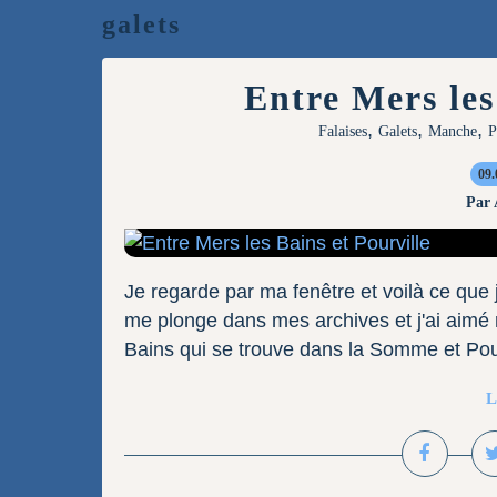
galets
Entre Mers les
,
,
,
Falaises
Galets
Manche
P
09.
Par
Je regarde par ma fenêtre et voilà ce que j
me plonge dans mes archives et j'ai aimé 
Bains qui se trouve dans la Somme et Pour
L