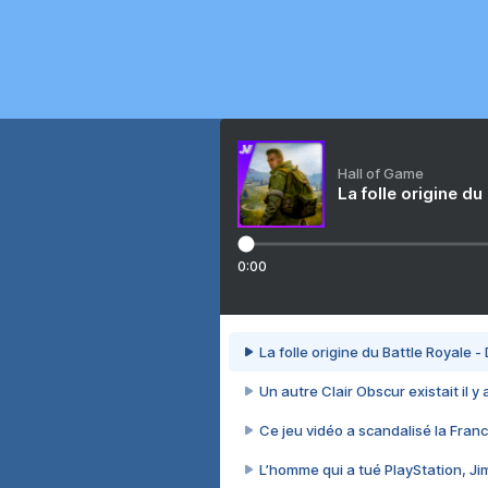
Hall of Game
La folle origine du
0:00
La folle origine du Battle Royale -
Un autre Clair Obscur existait il y
Ce jeu vidéo a scandalisé la Franc
L’homme qui a tué PlayStation, J