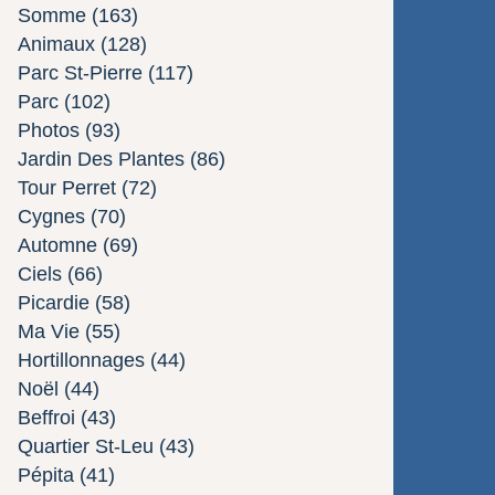
Somme
(163)
Animaux
(128)
Parc St-Pierre
(117)
Parc
(102)
Photos
(93)
Jardin Des Plantes
(86)
Tour Perret
(72)
Cygnes
(70)
Automne
(69)
Ciels
(66)
Picardie
(58)
Ma Vie
(55)
Hortillonnages
(44)
Noël
(44)
Beffroi
(43)
Quartier St-Leu
(43)
Pépita
(41)