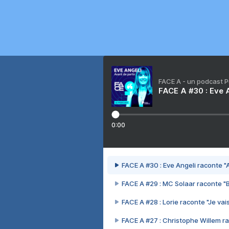
FACE A - un podcast 
FACE A #30 : Eve A
0:00
FACE A #30 : Eve Angeli raconte "A
FACE A #29 : MC Solaar raconte "
FACE A #28 : Lorie raconte "Je vais
FACE A #27 : Christophe Willem ra