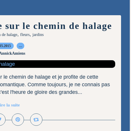
 sur le chemin de halage
,
,
 de halage
fleurs
jardins
05.2015
…
 AnnickAmiens
r le chemin de halage et je profite de cette
 romantique. Comme toujours, je ne connais pas
'est l'heure de gloire des grandes...
ire la suite