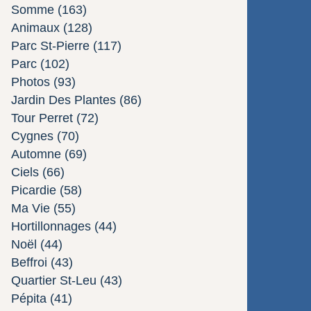
Somme
(163)
Animaux
(128)
Parc St-Pierre
(117)
Parc
(102)
Photos
(93)
Jardin Des Plantes
(86)
Tour Perret
(72)
Cygnes
(70)
Automne
(69)
Ciels
(66)
Picardie
(58)
Ma Vie
(55)
Hortillonnages
(44)
Noël
(44)
Beffroi
(43)
Quartier St-Leu
(43)
Pépita
(41)