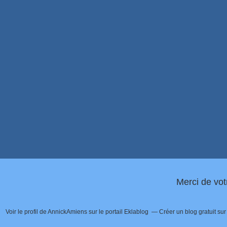
Merci de vot
Voir le profil de
AnnickAmiens
sur le portail Eklablog
Créer un blog gratuit su