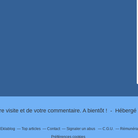
re visite et de votre commentaire. A bientôt ! - Hébergé
r Eklablog
Top articles
Contact
Signaler un abus
C.G.U.
Rémunérati
Préférences cookies