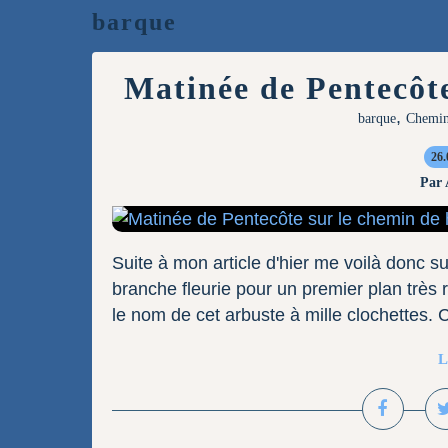
barque
Matinée de Pentecôte
,
barque
Chemin
26.
Par
Suite à mon article d'hier me voilà donc su
branche fleurie pour un premier plan très
le nom de cet arbuste à mille clochettes. C
L