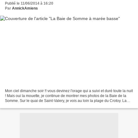
Publié le 11/06/2014 à 16:20
Par
AnnickAmiens
Mon ciel dimanche soir !! vous devinez l'orage qui a suivi et duré toute la nuit
! Mais oui la mouette, je continue de montrer mes photos de la Baie de la
Somme. Sur le quai de Saint-Valery, je vois au loin la plage du Crotoy. La
marée est totalement...