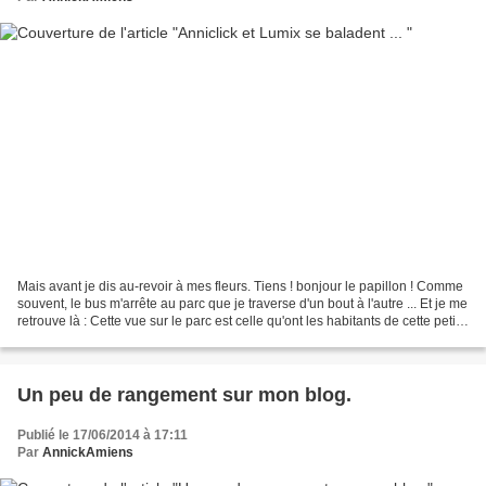
Mais avant je dis au-revoir à mes fleurs. Tiens ! bonjour le papillon ! Comme
souvent, le bus m'arrête au parc que je traverse d'un bout à l'autre ... Et je me
retrouve là : Cette vue sur le parc est celle qu'ont les habitants de cette petite
maison :...
Un peu de rangement sur mon blog.
Publié le 17/06/2014 à 17:11
Par
AnnickAmiens