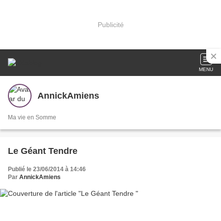
Publicité
MENU
AnnickAmiens
Ma vie en Somme
Le Géant Tendre
Publié le 23/06/2014 à 14:46
Par
AnnickAmiens