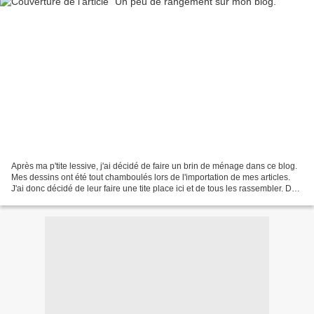
Après ma p'tite lessive, j'ai décidé de faire un brin de ménage dans ce blog.
Mes dessins ont été tout chamboulés lors de l'importation de mes articles.
J'ai donc décidé de leur faire une tite place ici et de tous les rassembler. Dès
mon ordi tout neuf...