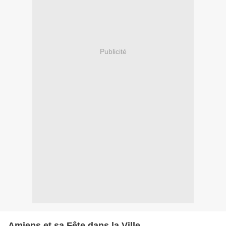
Publicité
Amiens et sa Fête dans la Ville