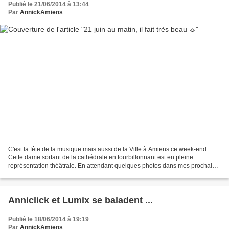
Publié le 21/06/2014 à 13:44
Par
AnnickAmiens
C'est la fête de la musique mais aussi de la Ville à Amiens ce week-end.
Cette dame sortant de la cathédrale en tourbillonnant est en pleine
représentation théâtrale. En attendant quelques photos dans mes prochains
articles, place à ma promenade favorite....
Anniclick et Lumix se baladent ...
Publié le 18/06/2014 à 19:19
Par
AnnickAmiens