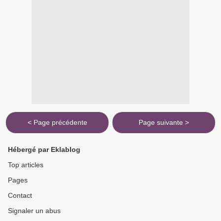
< Page précédente
Page suivante >
Hébergé par Eklablog
Top articles
Pages
Contact
Signaler un abus