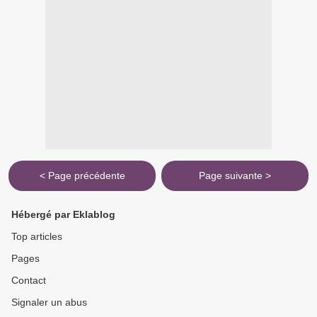
< Page précédente
Page suivante >
Hébergé par Eklablog
Top articles
Pages
Contact
Signaler un abus