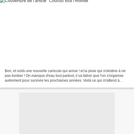
Bon, et voilà une nouvelle canicule qui arrive ! et la pluie qui s'obstine à ne
pas tomber ! On manque d'eau tout partout, il va falloir que l'on s'organise
autrement pour survivre les prochaines années. Voilà ce qui m'attend à
Amiens, je sais, il y a...