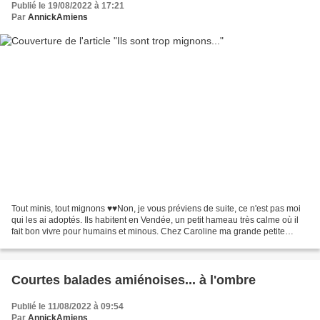
Publié le 19/08/2022 à 17:21
Par
AnnickAmiens
Tout minis, tout mignons ♥♥Non, je vous préviens de suite, ce n'est pas moi
qui les ai adoptés. Ils habitent en Vendée, un petit hameau très calme où il
fait bon vivre pour humains et minous. Chez Caroline ma grande petite
dernière, Laurent son chéri,...
Courtes balades amiénoises... à l'ombre
Publié le 11/08/2022 à 09:54
Par
AnnickAmiens