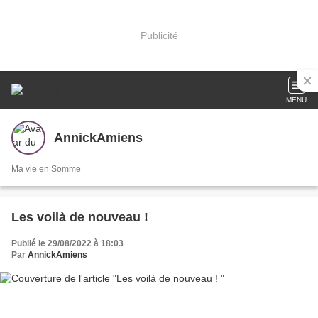
Publicité
MENU
AnnickAmiens
Ma vie en Somme
Les voilà de nouveau !
Publié le 29/08/2022 à 18:03
Par
AnnickAmiens