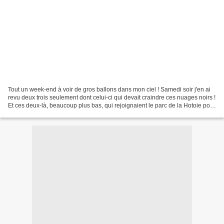
Tout un week-end à voir de gros ballons dans mon ciel ! Samedi soir j'en ai
revu deux trois seulement dont celui-ci qui devait craindre ces nuages noirs !
Et ces deux-là, beaucoup plus bas, qui rejoignaient le parc de la Hotoie pour
une illumination....