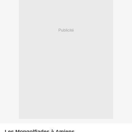
Publicité
Les Mongolfiades à Amiens