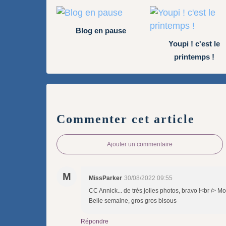
Blog en pause
Youpi ! c'est le
printemps !
Commenter cet article
Ajouter un commentaire
M
MissParker
30/08/2022 09:55
CC Annick... de très jolies photos, bravo !<br />
Belle semaine, gros gros bisous
Répondre