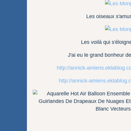
Les oiseaux s'amus
Les voilà qui s'éloign
J'ai eu le grand bonheur de
http://annick-amiens.eklablog
http://annick-amiens.eklablo