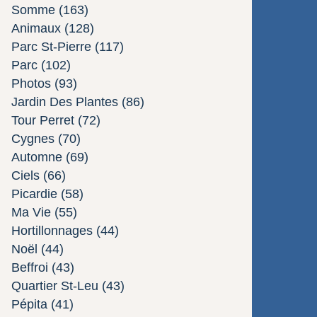
Somme
(163)
Animaux
(128)
Parc St-Pierre
(117)
Parc
(102)
Photos
(93)
Jardin Des Plantes
(86)
Tour Perret
(72)
Cygnes
(70)
Automne
(69)
Ciels
(66)
Picardie
(58)
Ma Vie
(55)
Hortillonnages
(44)
Noël
(44)
Beffroi
(43)
Quartier St-Leu
(43)
Pépita
(41)