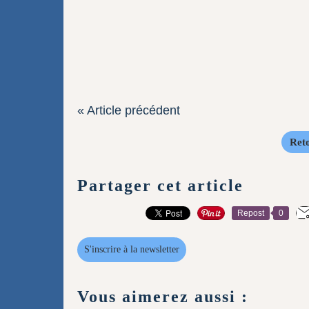
« Article précédent
Reto
Partager cet article
Repost
0
S'inscrire à la newsletter
Vous aimerez aussi :