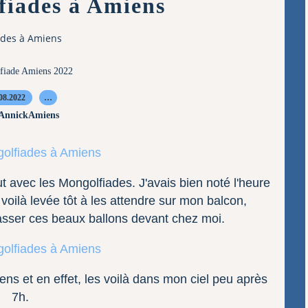
fiades à Amiens
ades à Amiens
fiade Amiens 2022
08.2022
…
 AnnickAmiens
 avec les Mongolfiades. J'avais bien noté l'heure
oilà levée tôt à les attendre sur mon balcon,
sser ces beaux ballons devant chez moi.
ens et en effet, les voilà dans mon ciel peu après
7h.