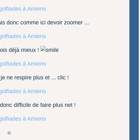
vais donc comme ici devoir zoomer ...
vois déjà mieux !
ne respire plus et ... clic !
donc difficile de faire plus net !
☼