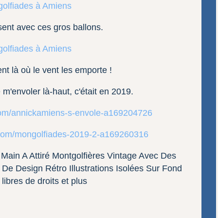
ent avec ces gros ballons.
ent là où le vent les emporte !
 m'envoler là-haut, c'était en 2019.
.com/annickamiens-s-envole-a169204726
g.com/mongolfiades-2019-2-a169260316