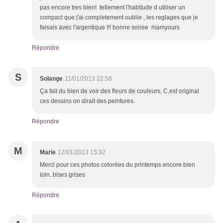
pas encore tres bien! tellement l'habitude d utiliser un
compact que j'ai completement oublie , les reglages que je
faisais avec l'argentique !!! bonne soiree mamyours
Répondre
S
Solange
11/01/2013 22:58
Ça fait du bien de voir des fleurs de couleurs, C,est original
ces dessins on dirait des peintures.
Répondre
M
Marie
12/01/2013 15:32
Merci pour ces photos colorées du printemps encore bien
loin..bises grises
Répondre