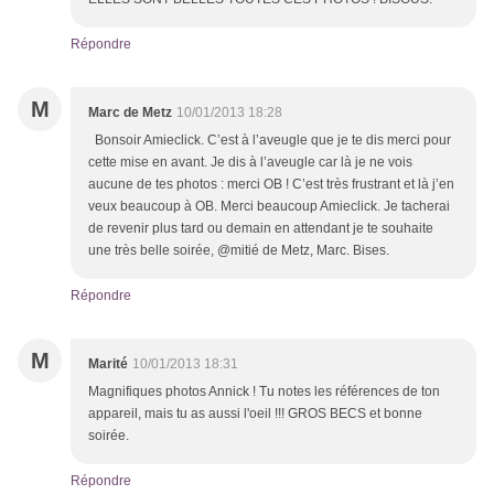
Répondre
M
Marc de Metz
10/01/2013 18:28
Bonsoir Amieclick. C’est à l’aveugle que je te dis merci pour
cette mise en avant. Je dis à l’aveugle car là je ne vois
aucune de tes photos : merci OB ! C’est très frustrant et là j’en
veux beaucoup à OB. Merci beaucoup Amieclick. Je tacherai
de revenir plus tard ou demain en attendant je te souhaite
une très belle soirée, @mitié de Metz, Marc. Bises.
Répondre
M
Marité
10/01/2013 18:31
Magnifiques photos Annick ! Tu notes les références de ton
appareil, mais tu as aussi l'oeil !!! GROS BECS et bonne
soirée.
Répondre