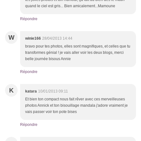
quand le ciel est gris... Bien amicalement...Mamoune
Répondre
W
winie166
28/04/2013 14:44
bravo pour tes photos, elles sont magnifiques, et celles que tu
transformes génial ! je vais aller voir les deux blogs, merci
belle journée bisous Annie
Répondre
K
katara
10/01/2013 09:11
Et bien ton compact nous fait rêver avec ces merveilleuses
photos Annick et ton bisouillage mandala j'adore vraiment je
vais passer voir ton pote bises
Répondre