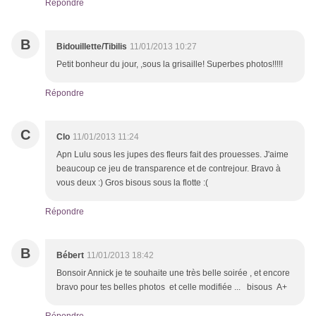
Répondre
B
Bidouillette/Tibilis
11/01/2013 10:27
Petit bonheur du jour, ,sous la grisaille! Superbes photos!!!!!
Répondre
C
Clo
11/01/2013 11:24
Apn Lulu sous les jupes des fleurs fait des prouesses. J'aime
beaucoup ce jeu de transparence et de contrejour. Bravo à
vous deux :) Gros bisous sous la flotte :(
Répondre
B
Bébert
11/01/2013 18:42
Bonsoir Annick je te souhaite une très belle soirée , et encore
bravo pour tes belles photos et celle modifiée ... bisous A+