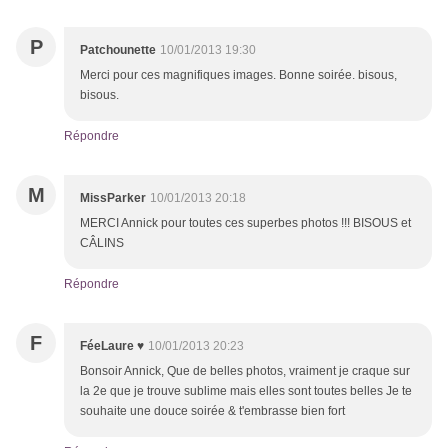
P
Patchounette
10/01/2013 19:30
Merci pour ces magnifiques images. Bonne soirée. bisous,
bisous.
Répondre
M
MissParker
10/01/2013 20:18
MERCI Annick pour toutes ces superbes photos !!! BISOUS et
CÂLINS
Répondre
F
FéeLaure ♥
10/01/2013 20:23
Bonsoir Annick, Que de belles photos, vraiment je craque sur
la 2e que je trouve sublime mais elles sont toutes belles Je te
souhaite une douce soirée & t'embrasse bien fort