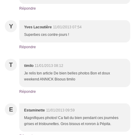
Répondre
Y
Yves Lacoutière
11/01/2013 07:54
Superbes ces contre-jours !
Répondre
T
timilo
11/01/2013 08:12
Je relis ton article De bien belles photos Bon et doux
weekend ANNICK Bisous timilo
Répondre
E
Estaminette
11/01/2013 09:59
Magnifiques photos! Ca fait du bien pendant ces journées
grises et tristounettes. Gros bisous et ronron à Pépita.