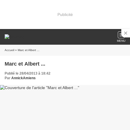
Publicité
MENU
Accueil
» Marc et Albert ...
Marc et Albert ...
Publié le 28/04/2013 à 18:42
Par
AnnickAmiens