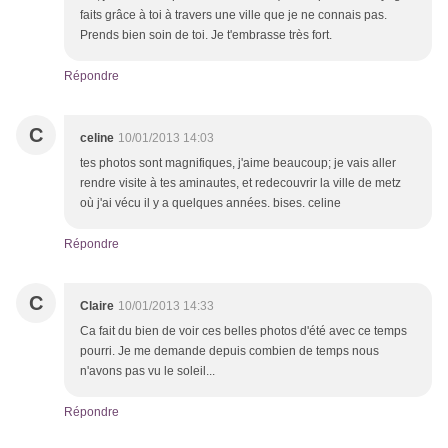
faits grâce à toi à travers une ville que je ne connais pas.
Prends bien soin de toi. Je t'embrasse très fort.
Répondre
C
celine
10/01/2013 14:03
tes photos sont magnifiques, j'aime beaucoup; je vais aller
rendre visite à tes aminautes, et redecouvrir la ville de metz
où j'ai vécu il y a quelques années. bises. celine
Répondre
C
Claire
10/01/2013 14:33
Ca fait du bien de voir ces belles photos d'été avec ce temps
pourri. Je me demande depuis combien de temps nous
n'avons pas vu le soleil...
Répondre