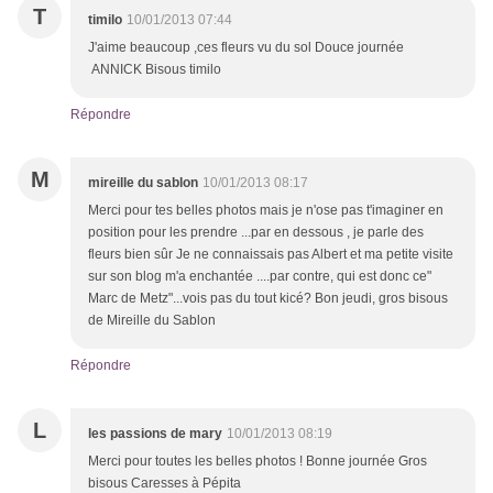
T
timilo
10/01/2013 07:44
J'aime beaucoup ,ces fleurs vu du sol Douce journée
ANNICK Bisous timilo
Répondre
M
mireille du sablon
10/01/2013 08:17
Merci pour tes belles photos mais je n'ose pas t'imaginer en
position pour les prendre ...par en dessous , je parle des
fleurs bien sûr Je ne connaissais pas Albert et ma petite visite
sur son blog m'a enchantée ....par contre, qui est donc ce"
Marc de Metz"...vois pas du tout kicé? Bon jeudi, gros bisous
de Mireille du Sablon
Répondre
L
les passions de mary
10/01/2013 08:19
Merci pour toutes les belles photos ! Bonne journée Gros
bisous Caresses à Pépita