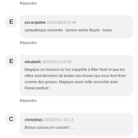
Répondre
E
escargotine
21/12/2014 21:44
sympathique rencontre - bonne soirée fleurie - bises
Répondre
E
elisabeth
20/12/2014 15:55
Magique ce moment où l'on s'apprête à fêter Noël et que les
villes sont décorées de toutes ces choses qui nous font rêver
comme des gosses. Magique aussi cette rencontre avec
Passe partout !
Répondre
C
chris(tine)
20/12/2014 15:13
Bisous coucou en courant ! ...