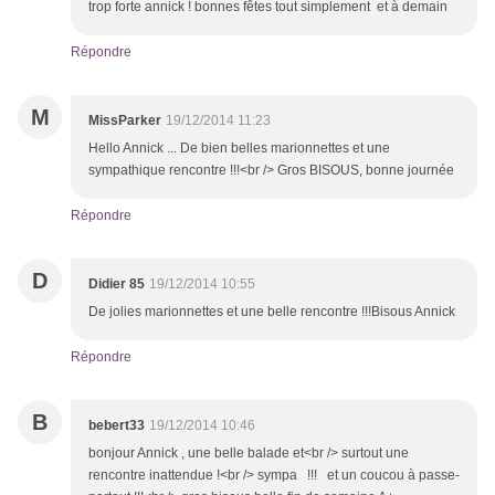
trop forte annick ! bonnes fêtes tout simplement et à demain
Répondre
M
MissParker
19/12/2014 11:23
Hello Annick ... De bien belles marionnettes et une
sympathique rencontre !!!<br /> Gros BISOUS, bonne journée
Répondre
D
Didier 85
19/12/2014 10:55
De jolies marionnettes et une belle rencontre !!!Bisous Annick
Répondre
B
bebert33
19/12/2014 10:46
bonjour Annick , une belle balade et<br /> surtout une
rencontre inattendue !<br /> sympa !!! et un coucou à passe-