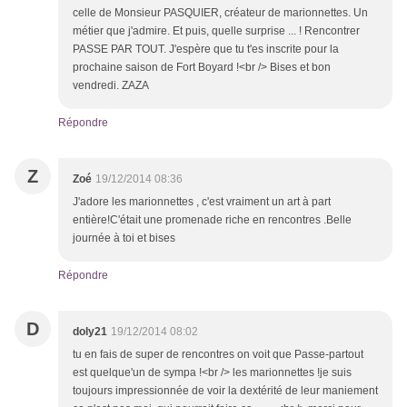
celle de Monsieur PASQUIER, créateur de marionnettes. Un
métier que j'admire. Et puis, quelle surprise ... ! Rencontrer
PASSE PAR TOUT. J'espère que tu t'es inscrite pour la
prochaine saison de Fort Boyard !<br /> Bises et bon
vendredi. ZAZA
Répondre
Z
Zoé
19/12/2014 08:36
J'adore les marionnettes , c'est vraiment un art à part
entière!C'était une promenade riche en rencontres .Belle
journée à toi et bises
Répondre
D
doly21
19/12/2014 08:02
tu en fais de super de rencontres on voit que Passe-partout
est quelque'un de sympa !<br /> les marionnettes !je suis
toujours impressionnée de voir la dextérité de leur maniement