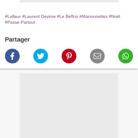
#Lafleur
#Laurent Devime
#Le Beffroi
#Marionnettes
#Noël
#Passe-Partout
Partager