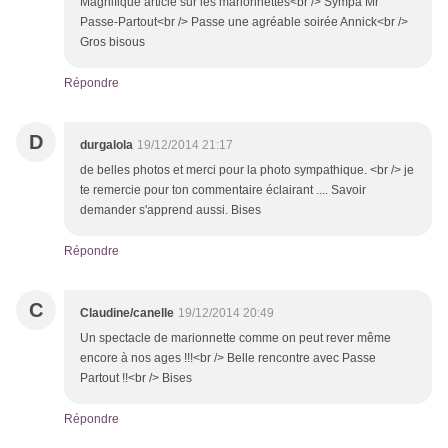
Magnifique article sur les marionnettes<br /> Sympa Mr
Passe-Partout<br /> Passe une agréable soirée Annick<br />
Gros bisous
Répondre
D
durgalola
19/12/2014 21:17
de belles photos et merci pour la photo sympathique. <br /> je
te remercie pour ton commentaire éclairant .... Savoir
demander s'apprend aussi. Bises
Répondre
C
Claudine/canelle
19/12/2014 20:49
Un spectacle de marionnette comme on peut rever même
encore à nos ages !!!<br /> Belle rencontre avec Passe
Partout !!<br /> Bises
Répondre