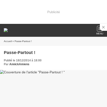
Publicité
MENU
Accueil
» Passe-Partout !
Passe-Partout !
Publié le 18/12/2014 à 18:00
Par
AnnickAmiens