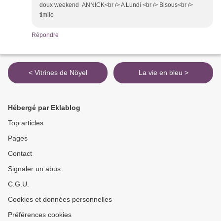
doux weekend ANNICK<br /> A Lundi <br /> Bisous<br />
timilo
Répondre
< Vitrines de Nöyel
La vie en bleu >
Hébergé par Eklablog
Top articles
Pages
Contact
Signaler un abus
C.G.U.
Cookies et données personnelles
Préférences cookies