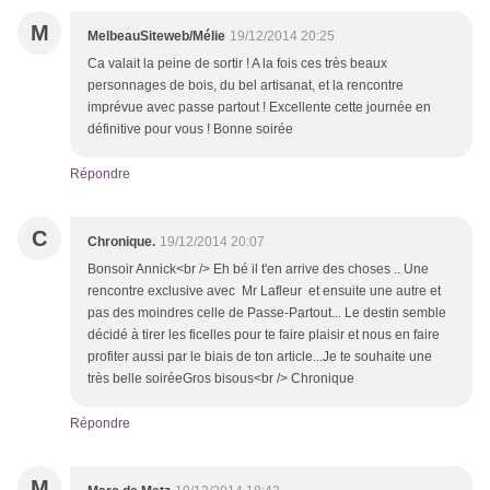
M
MelbeauSiteweb/Mélie
19/12/2014 20:25
Ca valait la peine de sortir ! A la fois ces très beaux
personnages de bois, du bel artisanat, et la rencontre
imprévue avec passe partout ! Excellente cette journée en
définitive pour vous ! Bonne soirée
Répondre
C
Chronique.
19/12/2014 20:07
Bonsoir Annick<br /> Eh bé il t'en arrive des choses .. Une
rencontre exclusive avec Mr Lafleur et ensuite une autre et
pas des moindres celle de Passe-Partout... Le destin semble
décidé à tirer les ficelles pour te faire plaisir et nous en faire
profiter aussi par le biais de ton article...Je te souhaite une
très belle soiréeGros bisous<br /> Chronique
Répondre
M