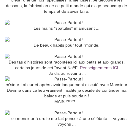
C'est l'une de nos "spécialités" amiénoises. Je découvre les
dessous, la fabrication de ce petit monde qui exige beaucoup de
temps et de savoir faire.
Les mains "spatules" m'amusent ...
De beaux habits pour tout l'monde.
Des tas d'histoires sont racontées ici aux petits et aux grands,
certains jours de cet "avant Noël".
Renseignements ICI
Je dis au revoir à ...
m'sieur Lafleur et après avoir longuement discuté avec Monsieur
Devime dans ce lieu vraiment insolite je décide de continuer ma
balade et puis soudain !
MAIS !?!??...
... ce monsieur à droite me fait penser à une célébrité ... voyons
voyons ...