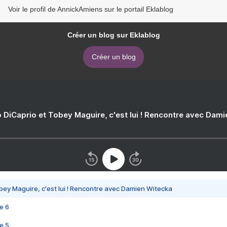
Voir le profil de AnnickAmiens sur le portail Eklablog
Créer un blog sur Eklablog
Créer un blog
 DiCaprio et Tobey Maguire, c'est lui ! Rencontre avec Dam
bey Maguire, c'est lui ! Rencontre avec Damien Witecka
e 6
e 5