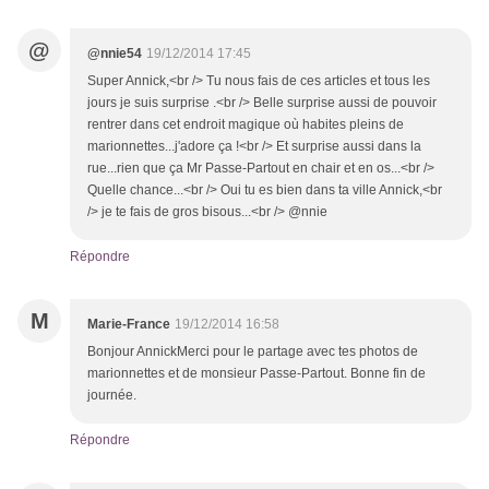
@
@nnie54
19/12/2014 17:45
Super Annick,<br /> Tu nous fais de ces articles et tous les
jours je suis surprise .<br /> Belle surprise aussi de pouvoir
rentrer dans cet endroit magique où habites pleins de
marionnettes...j'adore ça !<br /> Et surprise aussi dans la
rue...rien que ça Mr Passe-Partout en chair et en os...<br />
Quelle chance...<br /> Oui tu es bien dans ta ville Annick,<br
/> je te fais de gros bisous...<br /> @nnie
Répondre
M
Marie-France
19/12/2014 16:58
Bonjour AnnickMerci pour le partage avec tes photos de
marionnettes et de monsieur Passe-Partout. Bonne fin de
journée.
Répondre