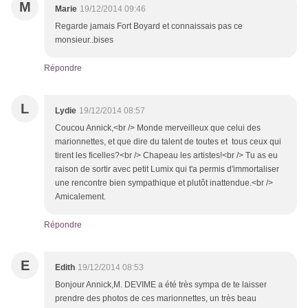
M
Marie
19/12/2014 09:46
Regarde jamais Fort Boyard et connaissais pas ce
monsieur..bises
Répondre
L
Lydie
19/12/2014 08:57
Coucou Annick,<br /> Monde merveilleux que celui des
marionnettes, et que dire du talent de toutes et tous ceux qui
tirent les ficelles?<br /> Chapeau les artistes!<br /> Tu as eu
raison de sortir avec petit Lumix qui t'a permis d'immortaliser
une rencontre bien sympathique et plutôt inattendue.<br />
Amicalement.
Répondre
E
Edith
19/12/2014 08:53
Bonjour Annick,M. DEVIME a été très sympa de te laisser
prendre des photos de ces marionnettes, un très beau