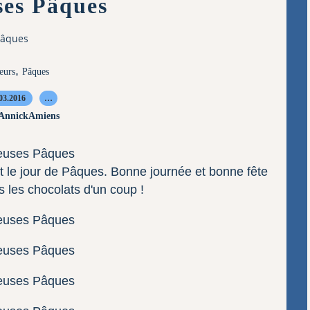
ses Pâques
Pâques
,
eurs
Pâques
03.2016
…
 AnnickAmiens
st le jour de Pâques. Bonne journée et bonne fête
 les chocolats d'un coup !