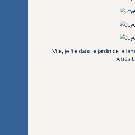
Vite, je file dans le jardin de la fa
A très 