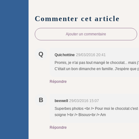
Commenter cet article
Ajouter un commentaire
Q
Quichottine
29/03/2016 20:41
Promis, je n'ai pas tout mangé le chocolat... mais 
C'était un bon dimanche en famille. J'espère que p
Répondre
B
beewell
29/03/2016 15:07
Superbes photos <br /> Pour moi le chocolat c'est 
soigne !<br /> Bisous<br /> Am
Répondre