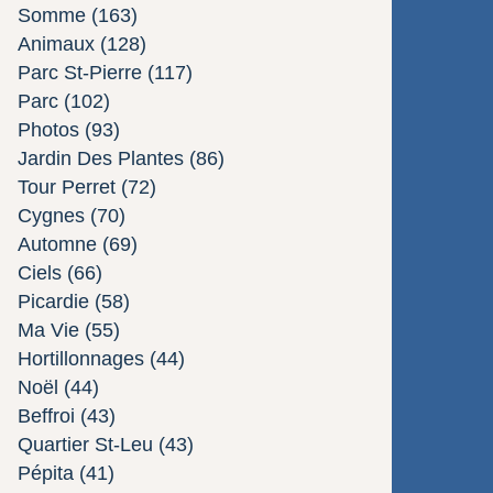
Somme
(163)
Animaux
(128)
Parc St-Pierre
(117)
Parc
(102)
Photos
(93)
Jardin Des Plantes
(86)
Tour Perret
(72)
Cygnes
(70)
Automne
(69)
Ciels
(66)
Picardie
(58)
Ma Vie
(55)
Hortillonnages
(44)
Noël
(44)
Beffroi
(43)
Quartier St-Leu
(43)
Pépita
(41)