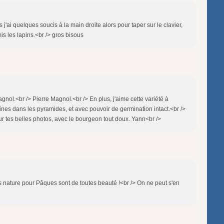
'ai quelques soucis à la main droite alors pour taper sur le clavier,
mis les lapins.<br /> gros bisous
agnol.<br /> Pierre Magnol.<br /> En plus, j'aime cette variété à
aines dans les pyramides, et avec pouvoir de germination intact.<br />
ur tes belles photos, avec le bourgeon tout doux. Yann<br />
s nature pour Pâques sont de toutes beauté !<br /> On ne peut s'en