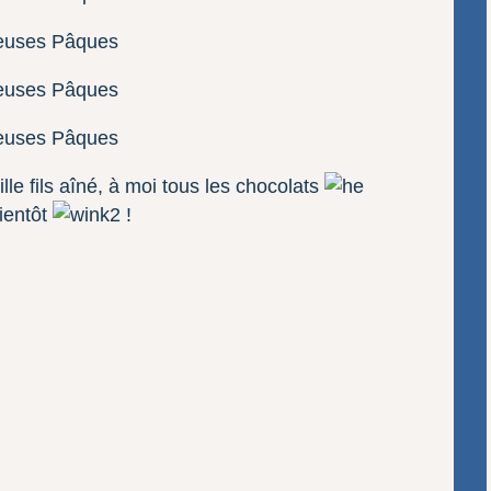
mille fils aîné, à moi tous les chocolats
bientôt
!