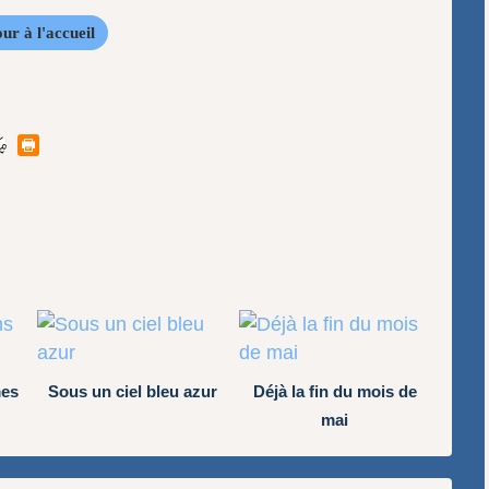
ur à l'accueil
mes
Sous un ciel bleu azur
Déjà la fin du mois de
mai