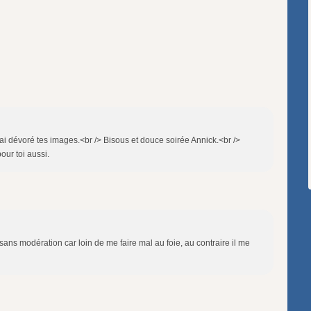
j'ai dévoré tes images.<br /> Bisous et douce soirée Annick.<br />
our toi aussi.
sans modération car loin de me faire mal au foie, au contraire il me