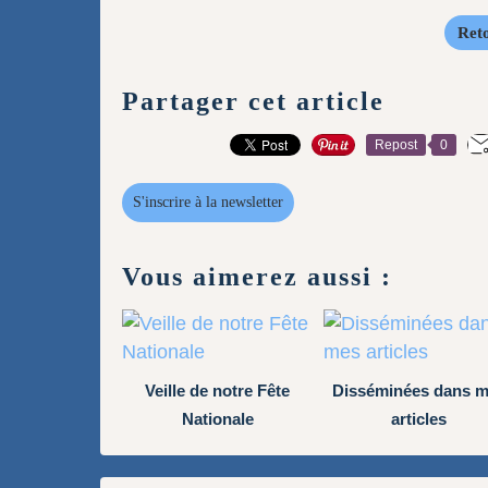
Reto
Partager cet article
Repost
0
S'inscrire à la newsletter
Vous aimerez aussi :
Veille de notre Fête
Disséminées dans 
Nationale
articles