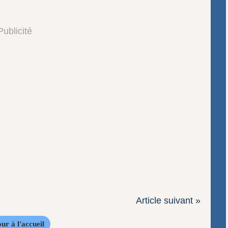
Publicité
Article suivant »
ur à l'accueil