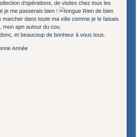
llection d'opérations, de visites chez tous les
t je me passerais bien !
Rien de bien
x marcher dans toute ma ville comme je le faisais
, mon apn autour du cou.
 donc, et beaucoup de bonheur à vous tous.