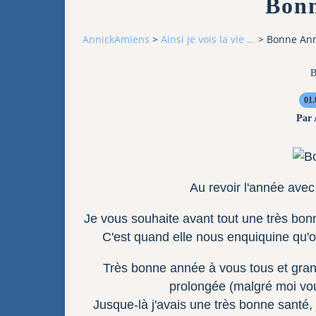
Bon
AnnickAmiens
>
Ainsi je vois la vie ...
>
Bonne An
B
01.
Par
Au revoir l'année avec
Je vous souhaite avant tout une très bonn
C'est quand elle nous enquiquine qu'
Très bonne année à vous tous et gran
prolongée (malgré moi vou
Jusque-là j'avais une très bonne santé, 