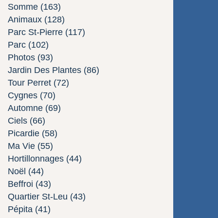
Somme
(163)
Animaux
(128)
Parc St-Pierre
(117)
Parc
(102)
Photos
(93)
Jardin Des Plantes
(86)
Tour Perret
(72)
Cygnes
(70)
Automne
(69)
Ciels
(66)
Picardie
(58)
Ma Vie
(55)
Hortillonnages
(44)
Noël
(44)
Beffroi
(43)
Quartier St-Leu
(43)
Pépita
(41)