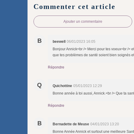
Commenter cet article
Ajouter un commentaire
B
beewell
06/01/2023 16:05
Bonjour Annick<br /> Merci pour tes voeux<br /> e
que tes problèmes de santé soient bien soignés et
Répondre
Q
Quichottine
05/01/2023 12:29
Bonne année à toi aussi, Annick.<br /> Que ta santé
Répondre
B
Bernadette de Meuse
04/01/2023 13:20
Bonne Année Annick et surtout une meilleure Santé 