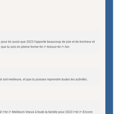
t pour toi aussi que 2023 t'apporte beaucoup de joie et de bonheur et
 que tu sois en pleine forme<br /> bisous<br /> Am
 soit meilleure, et que tu puisses reprendre toutes tes activités.
!<br /> Meilleurs Voeux à toute ta famille pour 2023 !<br /> Encore