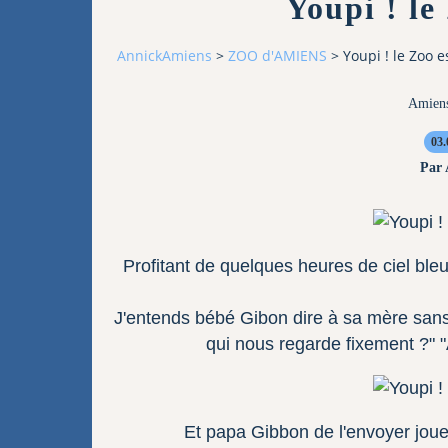
Youpi ! le
AnnickAmiens
>
ZOO d'AMIENS
>
Youpi ! le Zoo e
Amien
03.
Par
Profitant de quelques heures de ciel bleu
J'entends bébé Gibon dire à sa mère sans
qui nous regarde fixement ?" "A
Et papa Gibbon de l'envoyer jouer