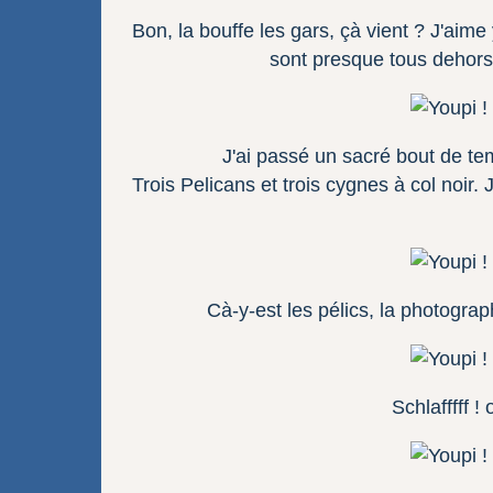
Bon, la bouffe les gars, çà vient ? J'aime 
sont presque tous dehors
J'ai passé un sacré bout de te
Trois Pelicans et trois cygnes à col noir.
Cà-y-est les pélics, la photogra
Schlafffff !