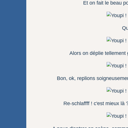
Et on fait le beau po
Qu
Alors on déplie tellement
Bon, ok, replions soigneusement
Re-schlaffff ! c'est mieux l