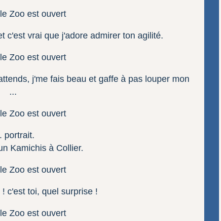
t c'est vrai que j'adore admirer ton agilité.
 attends, j'me fais beau et gaffe à pas louper mon
...
.. portrait.
un Kamichis à Collier.
 c'est toi, quel surprise !