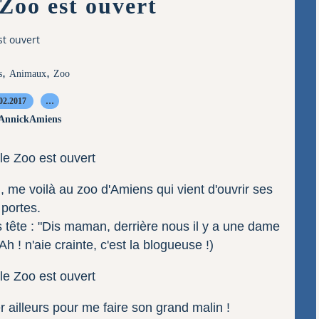
 Zoo est ouvert
st ouvert
,
,
s
Animaux
Zoo
02.2017
…
 AnnickAmiens
, me voilà au zoo d'Amiens qui vient d'ouvrir ses
portes.
 tête : "Dis maman, derrière nous il y a une dame
h ! n'aie crainte, c'est la blogueuse !)
 ailleurs pour me faire son grand malin !