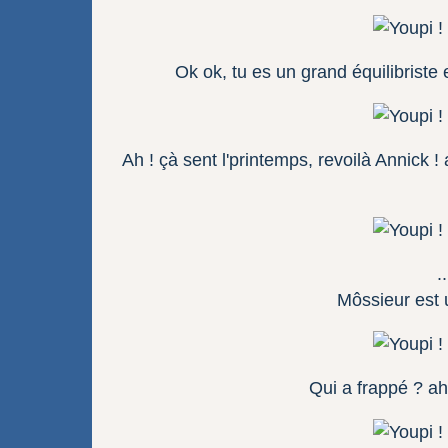
Ok ok, tu es un grand équilibriste e
Ah ! çà sent l'printemps, revoilà Annick !
.
Môssieur est 
Qui a frappé ? ah !