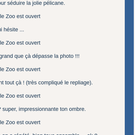
ur séduire la jolie pélicane.
i hésite ...
 grand que çà dépasse la photo !!!
 tout çà ! (très compliqué le repliage).
à ? super, impressionnante ton ombre.