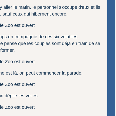
y aller le matin, le personnel s'occupe d'eux et ils
, sauf ceux qui hibernent encore.
mps en compagnie de ces six volatiles.
 Je pense que les couples sont déjà en train de se
former.
phe est là, on peut commencer la parade.
 on déplie les voiles.