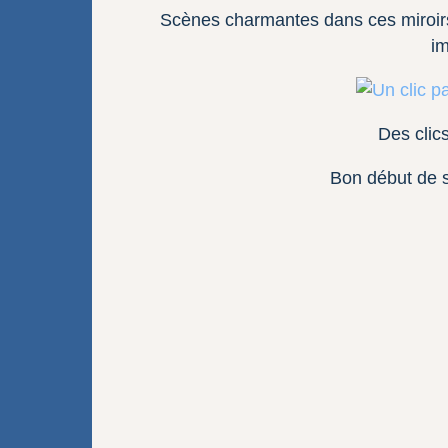
Scènes charmantes dans ces miroirs q
im
Des clics
Bon début de s