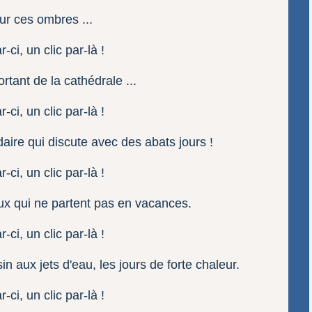
ur ces ombres ...
rtant de la cathédrale ...
daire qui discute avec des abats jours !
x qui ne partent pas en vacances.
sin aux jets d'eau, les jours de forte chaleur.