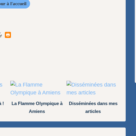
ur à l'accueil
 !
La Flamme Olympique à
Disséminées dans mes
Amiens
articles