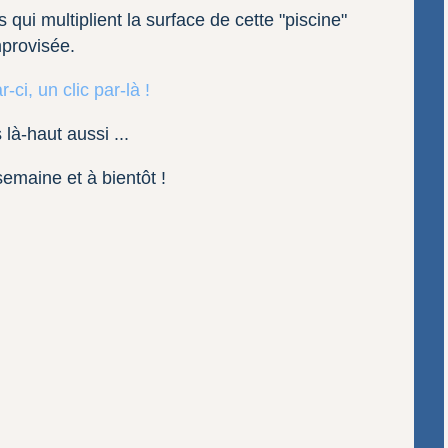
ui multiplient la surface de cette "piscine"
provisée.
 là-haut aussi ...
emaine et à bientôt !