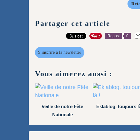
Reto
Partager cet article
Repost
0
S'inscrire à la newsletter
Vous aimerez aussi :
Veille de notre Fête
Eklablog, toujours là
Nationale