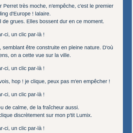
ur Perret très moche, n'empêche, c'est le premier
ing d'Europe ! lalaire.
al de grues. Elles bossent dur en ce moment.
 semblant être construite en pleine nature. D'où
ns, on a cette vue sur la ville.
ois, hop ! je clique, peux pas m'en empêcher !
u de calme, de la fraîcheur aussi.
 clique discrètement sur mon p'tit Lumix.