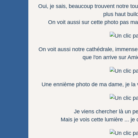
Oui, je sais, beaucoup trouvent notre to
plus haut build
On voit aussi sur cette photo pas m
On voit aussi notre cathédrale, immense,
que l'on arrive sur Amie
Une ennième photo de ma dame, je la v
Je viens chercher là un pe
Mais je vois cette lumière ... je