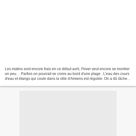
Les matins sont encore frais en ce début avril, l'hiver veut encore se montrer
un peu ... Parfois on pourrait se croire au bord d'une plage . L'eau des cours
d'eau et étangs qui coule dans la ville d'Amiens est régulée. On a dû lâcher
les vannes, l'eau...