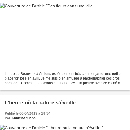
La rue de Beauvais à Amiens est également très commerçante, une petite
place fort jolie en avril. Je me suis bien amusée à photographier ces gros
pompons. Comme nous avons eu chaud ! 25° ! la preuve avec ce cliché de
la place la plus animée et fréquentée...
L'heure où la nature s'éveille
Publié le 06/04/2019 à 18:34
Par
AnnickAmiens