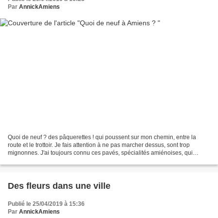
Par
AnnickAmiens
Quoi de neuf ? des pâquerettes ! qui poussent sur mon chemin, entre la
route et le trottoir. Je fais attention à ne pas marcher dessus, sont trop
mignonnes. J'ai toujours connu ces pavés, spécialités amiénoises, qui
résistent aux temps modernes. Un de...
Des fleurs dans une ville
Publié le 25/04/2019 à 15:36
Par
AnnickAmiens