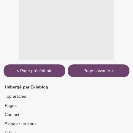
< Page précédente
Page suivante >
Hébergé par Eklablog
Top articles
Pages
Contact
Signaler un abus