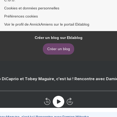
C.G.U.
Cookies et données personnelles
Préférences cookies
Voir le profil de AnnickAmiens sur le portail Eklablog
Créer un blog sur Eklablog
Créer un blog
 DiCaprio et Tobey Maguire, c'est lui ! Rencontre avec Dam
bey Maguire, c'est lui ! Rencontre avec Damien Witecka