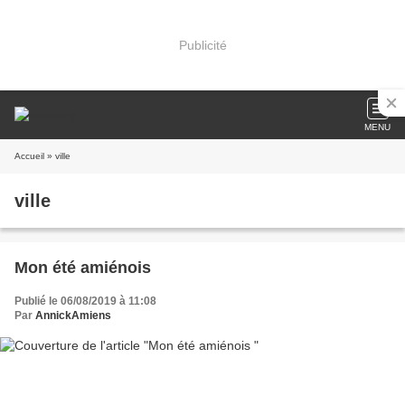
Publicité
MENU
Accueil
» ville
ville
Mon été amiénois
Publié le 06/08/2019 à 11:08
Par
AnnickAmiens