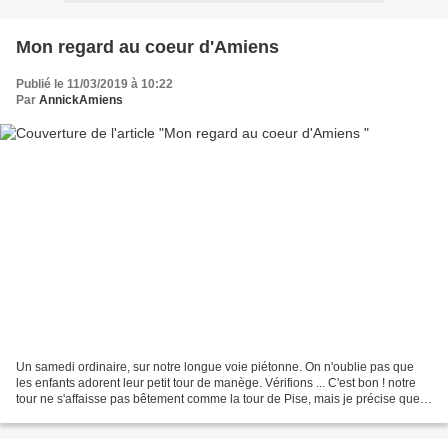
Mon regard au coeur d'Amiens
Publié le 11/03/2019 à 10:22
Par
AnnickAmiens
Un samedi ordinaire, sur notre longue voie piétonne. On n'oublie pas que
les enfants adorent leur petit tour de manège. Vérifions ... C'est bon ! notre
tour ne s'affaisse pas bêtement comme la tour de Pise, mais je précise que
les degrés, ce n'est pas...