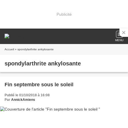
Publicité
MENU
Accueil
» spondylarthrite ankylosante
spondylarthrite ankylosante
Fin septembre sous le soleil
Publié le 01/10/2018 à 16:08
Par
AnnickAmiens