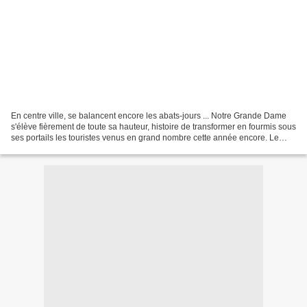
En centre ville, se balancent encore les abats-jours ... Notre Grande Dame
s'élève fièrement de toute sa hauteur, histoire de transformer en fourmis sous
ses portails les touristes venus en grand nombre cette année encore. Le
samedi c'est toujours la...