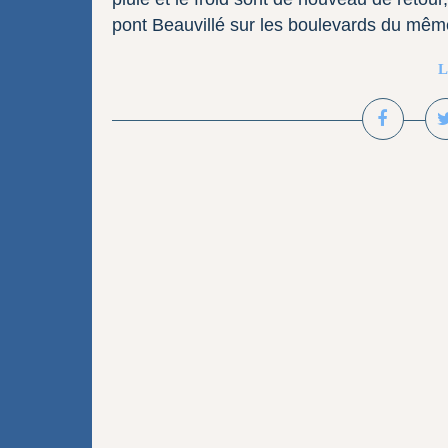
pont Beauvillé sur les boulevards du même
L