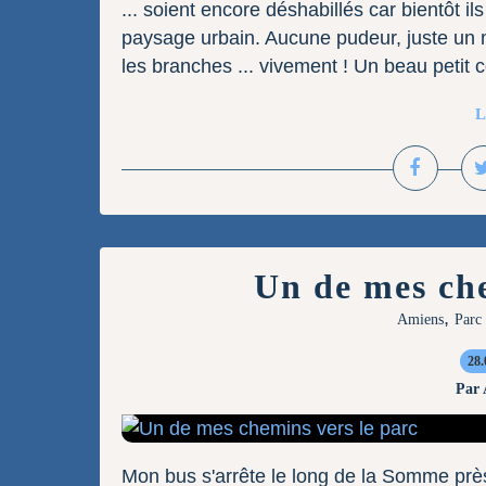
... soient encore déshabillés car bientôt i
paysage urbain. Aucune pudeur, juste un ma
les branches ... vivement ! Un beau petit co
L
Un de mes che
,
Amiens
Parc 
28.
Par
Mon bus s'arrête le long de la Somme près