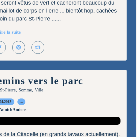
ls seront vêtus de vert et cacheront beaucoup du
illot de corps en lierre ... bientôt hop, cachées
in du parc St-Pierre ......
ire la suite
mins vers le parc
,
,
St-Pierre
Somme
Ville
04.2013
…
 AnnickAmiens
 de la Citadelle (en grands tavaux actuellement).