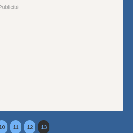
Publicité
10
11
12
13