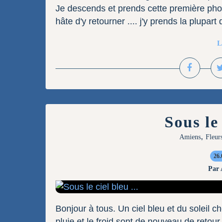
Je descends et prends cette première photo
hâte d'y retourner .... j'y prends la plupart
L
Sous le 
,
Amiens
Fleur
26.
Par
Bonjour à tous. Un ciel bleu et du soleil ch
pluie et le froid sont de nouveau de retour, 