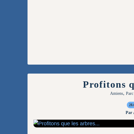
Profitons q
,
Amiens
Parc
28.
Par