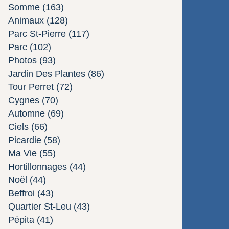
Somme
(163)
Animaux
(128)
Parc St-Pierre
(117)
Parc
(102)
Photos
(93)
Jardin Des Plantes
(86)
Tour Perret
(72)
Cygnes
(70)
Automne
(69)
Ciels
(66)
Picardie
(58)
Ma Vie
(55)
Hortillonnages
(44)
Noël
(44)
Beffroi
(43)
Quartier St-Leu
(43)
Pépita
(41)