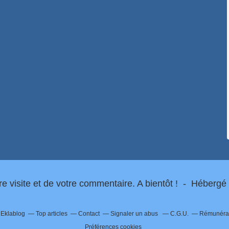
re visite et de votre commentaire. A bientôt ! - Hébergé
r Eklablog
Top articles
Contact
Signaler un abus
C.G.U.
Rémunérati
Préférences cookies