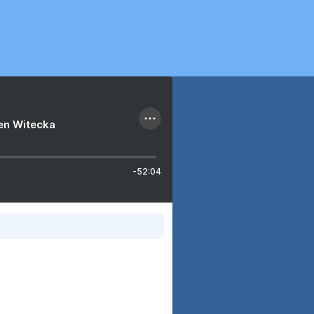
ien Witecka
-52:04