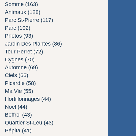
Somme
(163)
Animaux
(128)
Parc St-Pierre
(117)
Parc
(102)
Photos
(93)
Jardin Des Plantes
(86)
Tour Perret
(72)
Cygnes
(70)
Automne
(69)
Ciels
(66)
Picardie
(58)
Ma Vie
(55)
Hortillonnages
(44)
Noël
(44)
Beffroi
(43)
Quartier St-Leu
(43)
Pépita
(41)