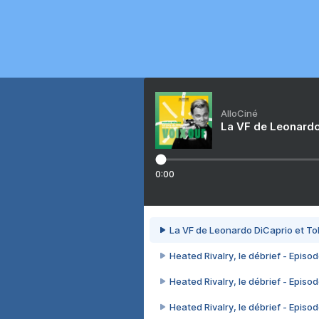
AlloCiné
La VF de Leonardo
0:00
La VF de Leonardo DiCaprio et To
Heated Rivalry, le débrief - Episod
Heated Rivalry, le débrief - Episod
Heated Rivalry, le débrief - Episod