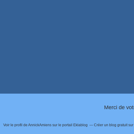
Merci de vot
Voir le profil de
AnnickAmiens
sur le portail Eklablog
Créer un blog gratuit su