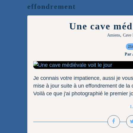
effondrement
Une cave médi
,
Amiens
Cave 
23.
Par
Je connais votre impatience, aussi je vou
mise à jour suite à un effondrement de la
Voilà ce que j'ai photographié le premier jo
L