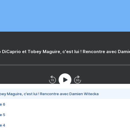
 DiCaprio et Tobey Maguire, c'est lui ! Rencontre avec Dam
bey Maguire, c'est lui ! Rencontre avec Damien Witecka
e 6
e 5
e 4