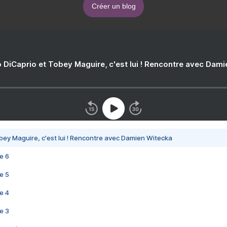
Créer un blog
 DiCaprio et Tobey Maguire, c'est lui ! Rencontre avec Dam
bey Maguire, c'est lui ! Rencontre avec Damien Witecka
e 6
e 5
e 4
e 3