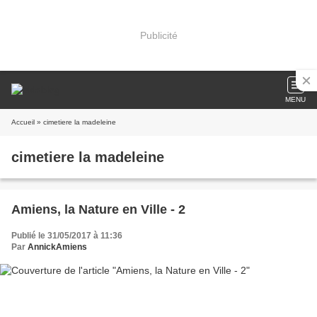
Publicité
MENU
Accueil
» cimetiere la madeleine
cimetiere la madeleine
Amiens, la Nature en Ville - 2
Publié le 31/05/2017 à 11:36
Par
AnnickAmiens