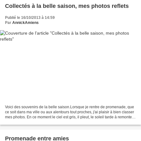
Collectés à la belle saison, mes photos reflets
Publié le 16/10/2013 à 14:59
Par
AnnickAmiens
Voici des souvenirs de la belle saison.Lorsque je rentre de promenade, que
ce soit dans ma ville ou aux alentours tout proches, j'ai plaisir à bien classer
mes photos. En ce moment le ciel est gris, il pleut, le soleil tarde à remonter
s'accrocher au...
Promenade entre amies