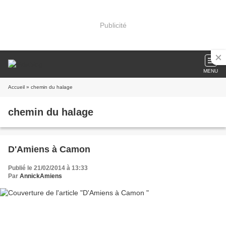
Publicité
MENU
Accueil
» chemin du halage
chemin du halage
D'Amiens à Camon
Publié le 21/02/2014 à 13:33
Par
AnnickAmiens