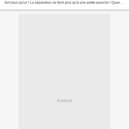
font plus qu'un ! La séparation ne tient plus qu'à une petite planche ! Quand
j'aime, je ne compte...
Publicité