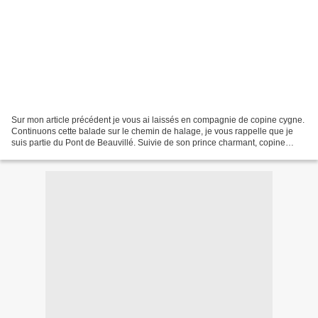
Sur mon article précédent je vous ai laissés en compagnie de copine cygne.
Continuons cette balade sur le chemin de halage, je vous rappelle que je
suis partie du Pont de Beauvillé. Suivie de son prince charmant, copine
cygne vogue tranquillement sur...