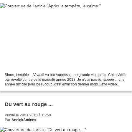
Storm, tempête ... Vivaldi vu par Vanessa, une grande violoniste. Cette vidéo
par révolte contre cette maudite année 2013. Je n'y ai pas échappée ... une
année difficile pour beaucoup, c'est enfin son dernier mois.Cette vidéo
exprime bien ma colère et...
Du vert au rouge ...
Publié le 28/11/2013 à 15:59
Par
AnnickAmiens