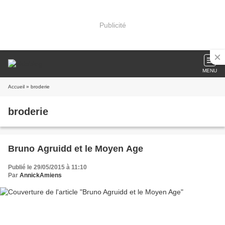
Publicité
MENU
Accueil
» broderie
broderie
Bruno Agruidd et le Moyen Age
Publié le 29/05/2015 à 11:10
Par
AnnickAmiens