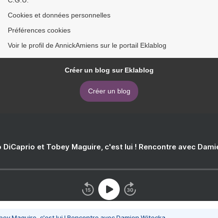
C.G.U.
Cookies et données personnelles
Préférences cookies
Voir le profil de AnnickAmiens sur le portail Eklablog
Créer un blog sur Eklablog
Créer un blog
 DiCaprio et Tobey Maguire, c'est lui ! Rencontre avec Dam
bey Maguire, c'est lui ! Rencontre avec Damien Witecka