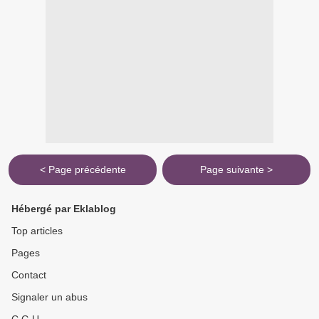
< Page précédente
Page suivante >
Hébergé par Eklablog
Top articles
Pages
Contact
Signaler un abus