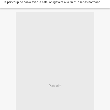
le p'tit coup de calva avec le café, obligatoire à la fin d'un repas normand.
Hips ! Au moment où je...
Publicité