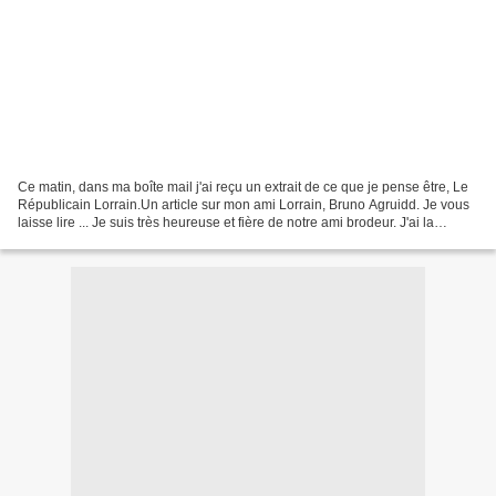
Ce matin, dans ma boîte mail j'ai reçu un extrait de ce que je pense être, Le
Républicain Lorrain.Un article sur mon ami Lorrain, Bruno Agruidd. Je vous
laisse lire ... Je suis très heureuse et fière de notre ami brodeur. J'ai la
chance de connaître Bruno...