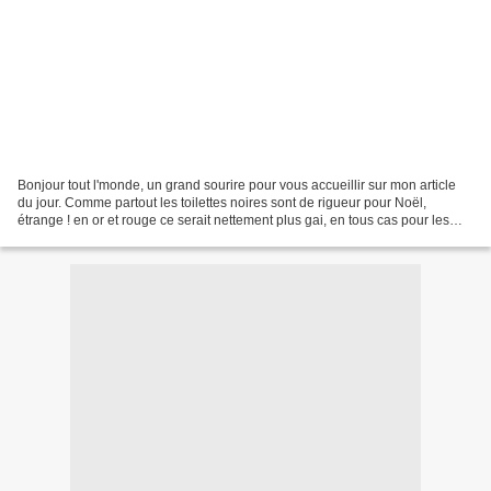
Bonjour tout l'monde, un grand sourire pour vous accueillir sur mon article
du jour. Comme partout les toilettes noires sont de rigueur pour Noël,
étrange ! en or et rouge ce serait nettement plus gai, en tous cas pour les
dames. Ces "Galerie Lafayette"...