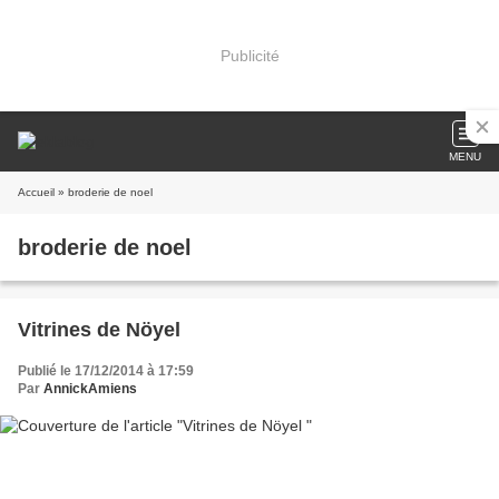
Publicité
MENU
Accueil
» broderie de noel
broderie de noel
Vitrines de Nöyel
Publié le 17/12/2014 à 17:59
Par
AnnickAmiens