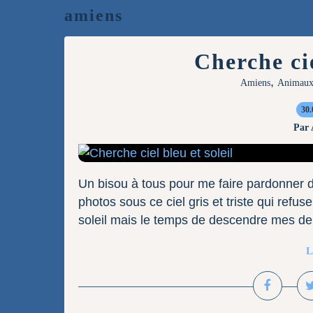
amiens
Cherche cie
,
Amiens
Animau
30.
Par
Un bisou à tous pour me faire pardonner 
photos sous ce ciel gris et triste qui refu
soleil mais le temps de descendre mes deux
L