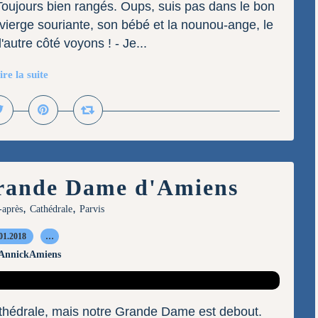
Toujours bien rangés. Oups, suis pas dans le bon
a vierge souriante, son bébé et la nounou-ange, le
'autre côté voyons ! - Je...
ire la suite
Grande Dame d'Amiens
,
,
-après
Cathédrale
Parvis
01.2018
…
 AnnickAmiens
cathédrale, mais notre Grande Dame est debout.