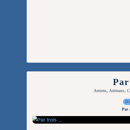
Par 
,
,
Amiens
Animaux
C
27.
Par