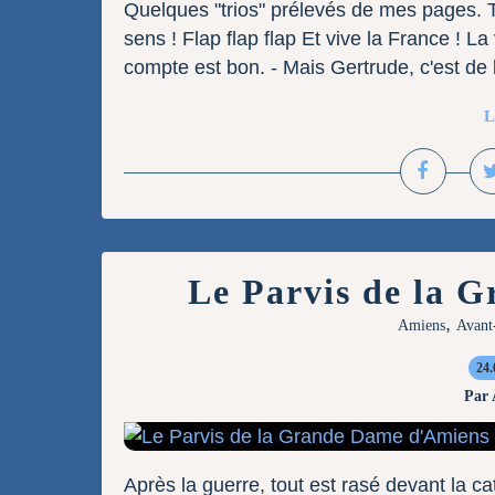
Quelques "trios" prélevés de mes pages. 
sens ! Flap flap flap Et vive la France ! L
compte est bon. - Mais Gertrude, c'est de l
L
Le Parvis de la 
,
Amiens
Avant
24.
Par
Après la guerre, tout est rasé devant la 