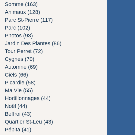
Somme
(163)
Animaux
(128)
Parc St-Pierre
(117)
Parc
(102)
Photos
(93)
Jardin Des Plantes
(86)
Tour Perret
(72)
Cygnes
(70)
Automne
(69)
Ciels
(66)
Picardie
(58)
Ma Vie
(55)
Hortillonnages
(44)
Noël
(44)
Beffroi
(43)
Quartier St-Leu
(43)
Pépita
(41)