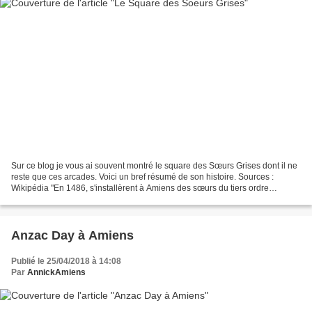
Sur ce blog je vous ai souvent montré le square des Sœurs Grises dont il ne
reste que ces arcades. Voici un bref résumé de son histoire. Sources :
Wikipédia "En 1486, s'installèrent à Amiens des sœurs du tiers ordre
franciscain (sœurs grises) fondé par...
Anzac Day à Amiens
Publié le 25/04/2018 à 14:08
Par
AnnickAmiens