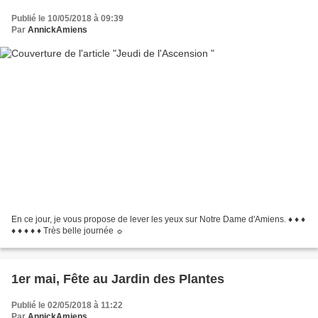
Publié le 10/05/2018 à 09:39
Par
AnnickAmiens
En ce jour, je vous propose de lever les yeux sur Notre Dame d'Amiens. ♦ ♦ ♦
♦ ♦ ♦ ♦ ♦ Très belle journée ☼
1er mai, Fête au Jardin des Plantes
Publié le 02/05/2018 à 11:22
Par
AnnickAmiens