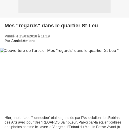
Mes "regards" dans le quartier St-Leu
Publié le 25/03/2018 à 11:19
Par
AnnickAmiens
Hier, une balade "connectée" était organisée par l'Association des Robins
des Arts avec pour titre "REGARDS Saint-Leu". Par-ci par-là étaient collées
des photos comme ici, avec la Vierge et l'Enfant du Moulin Passe-Avant (à