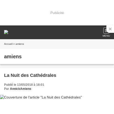
Publicité
MENU
Accueil
» amiens
amiens
La Nuit des Cathédrales
Publié le 13/05/2018 à 18:01
Par
AnnickAmiens