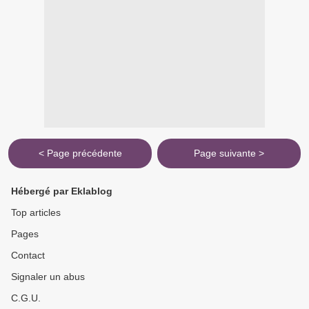
< Page précédente
Page suivante >
Hébergé par Eklablog
Top articles
Pages
Contact
Signaler un abus
C.G.U.