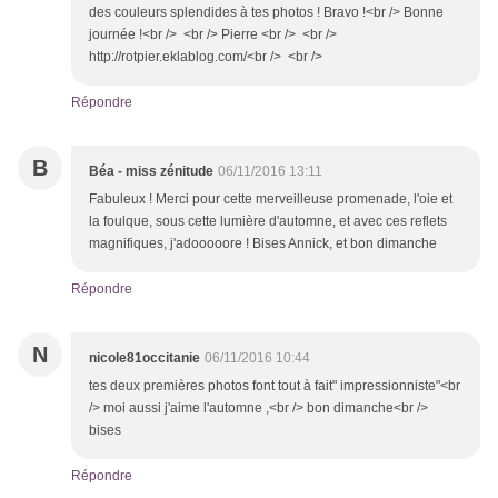
des couleurs splendides à tes photos ! Bravo !<br /> Bonne
journée !<br /> <br /> Pierre <br /> <br />
http://rotpier.eklablog.com/<br /> <br />
Répondre
B
Béa - miss zénitude
06/11/2016 13:11
Fabuleux ! Merci pour cette merveilleuse promenade, l'oie et
la foulque, sous cette lumière d'automne, et avec ces reflets
magnifiques, j'adooooore ! Bises Annick, et bon dimanche
Répondre
N
nicole81occitanie
06/11/2016 10:44
tes deux premières photos font tout à fait" impressionniste"<br
/> moi aussi j'aime l'automne ,<br /> bon dimanche<br />
bises
Répondre