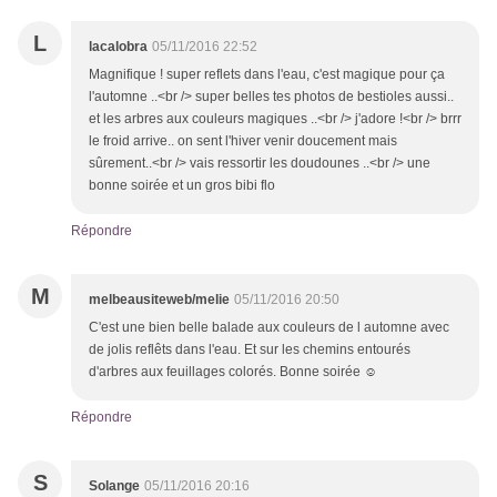
L
lacalobra
05/11/2016 22:52
Magnifique ! super reflets dans l'eau, c'est magique pour ça
l'automne ..<br /> super belles tes photos de bestioles aussi..
et les arbres aux couleurs magiques ..<br /> j'adore !<br /> brrr
le froid arrive.. on sent l'hiver venir doucement mais
sûrement..<br /> vais ressortir les doudounes ..<br /> une
bonne soirée et un gros bibi flo
Répondre
M
melbeausiteweb/melie
05/11/2016 20:50
C'est une bien belle balade aux couleurs de l automne avec
de jolis reflêts dans l'eau. Et sur les chemins entourés
d'arbres aux feuillages colorés. Bonne soirée ☺
Répondre
S
Solange
05/11/2016 20:16