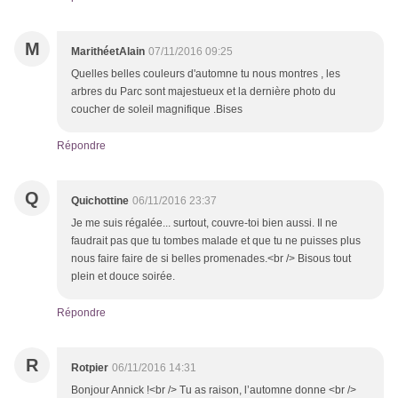
M
MarithéetAlain
07/11/2016 09:25
Quelles belles couleurs d'automne tu nous montres , les
arbres du Parc sont majestueux et la dernière photo du
coucher de soleil magnifique .Bises
Répondre
Q
Quichottine
06/11/2016 23:37
Je me suis régalée... surtout, couvre-toi bien aussi. Il ne
faudrait pas que tu tombes malade et que tu ne puisses plus
nous faire faire de si belles promenades.<br /> Bisous tout
plein et douce soirée.
Répondre
R
Rotpier
06/11/2016 14:31
Bonjour Annick !<br /> Tu as raison, l’automne donne <br />