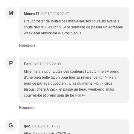
M
Moune17
04/11/2016 22:47
Il faut profiter de toutes ces merveilleuses couleurs avant la
chute des feuilles<br /> Je te souhaite de passer un agréable
week-end Annick<br /> Gros bisous
Répondre
P
Pahi
04/11/2016 22:09
Mille mercis pour toutes ces couleurs ! L'automne s'y prend
d'une bien belle façon pour tirer sa révérence.<br /> Merci
pour ce partage quotidien : tu as du mérite !<br /> Gros
bisous, chère Annick, et passe un beau week-end, mais
couvres-toi et prend soin de toi !<br />
Répondre
G
geo.
04/11/2016 19:27
https://youtu.be/jxjse7SC5zg