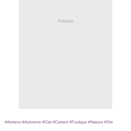
Publicité
#Amiens
#Automne
#Ciel
#Colvert
#Foulque
#Nature
#Oie