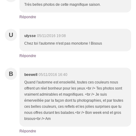
Très belles photos de cette magnifique saison.
Répondre
U
ulysse
05/11/2016 19:08
Chez toi l'automne n'est pas monotone ! Bisous
Répondre
B
beewell
05/11/2016 16:40
Quand l'automne est ensoleillé, toutes ces couleurs nous
offrent un réel bonheur pour les yeux.<br /> Tes photos sont
vraiment admirables et magnifiques. <br /> Je suis
émerveillée par la façon dont tu photographies, et par toutes
ces belles couleurs, ces reflets et les jolies surprises que tu
nous offres durant tes balades.<br /> Bon week end et gros
bisous<br /> Am
Répondre