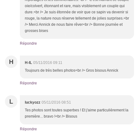
oie/colvert, étonnant et rare, mais visiblement un couple qui
dure.<br /> Je suis étonnée de voir que ce sapin va devenir si
rouge, la nature nous réserve tellement de jolies surprises.<br
/> Merci Annick de nous faire rêver<br /> Bonne journée et
grosses bises
Répondre
H
H-IL
05/11/2016 09:11
Toujours de très belles photos<br /> Gros bisous Annick
Répondre
L
luckyozz
05/11/2016 08:51
Tes photos sont toutes superbes ! Et j'aime particulièrement la
première... bravo !<br /> Bisous
Répondre