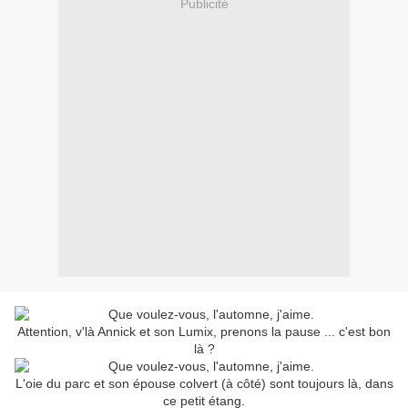
Publicité
Attention, v'là Annick et son Lumix, prenons la pause ... c'est bon
là ?
L'oie du parc et son épouse colvert (à côté) sont toujours là, dans
ce petit étang.