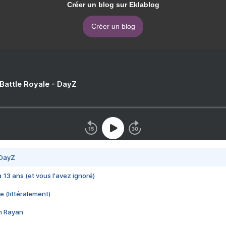
Créer un blog sur Eklablog
Créer un blog
 Battle Royale - DayZ
 DayZ
 a 13 ans (et vous l'avez ignoré)
e (littéralement)
im Rayan