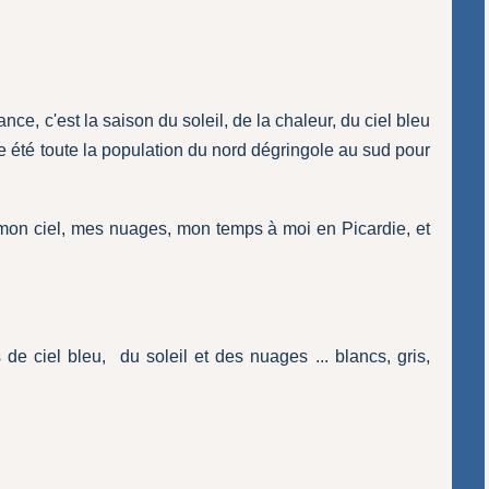
nce, c'est la saison du soleil, de la chaleur, du ciel bleu
 été toute la population du nord dégringole au sud pour
ci mon ciel, mes nuages, mon temps à moi en Picardie, et
de ciel bleu, du soleil et des nuages ... blancs, gris,