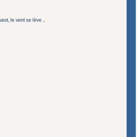
st, le vent se lève ..