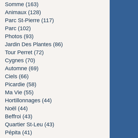
Somme
(163)
Animaux
(128)
Parc St-Pierre
(117)
Parc
(102)
Photos
(93)
Jardin Des Plantes
(86)
Tour Perret
(72)
Cygnes
(70)
Automne
(69)
Ciels
(66)
Picardie
(58)
Ma Vie
(55)
Hortillonnages
(44)
Noël
(44)
Beffroi
(43)
Quartier St-Leu
(43)
Pépita
(41)