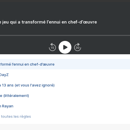
e jeu qui a transformé l’ennui en chef-d’œuvre
nsformé l’ennui en chef-d’œuvre
 DayZ
 a 13 ans (et vous l'avez ignoré)
e (littéralement)
im Rayan
 toutes les règles
s les jeux vidéo