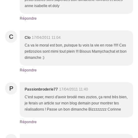
anne isabelle et doly
Répondre
C
Clo
17/04/2011 11:04
Ca va le moral est bon, puisque tu vois la vie en rose !!!!! Ces
petizozios sont mimi tout plein !!! Bisous Mamychachat et bon
dimanche :)
Répondre
P
Passionbroderie77
17/04/2011 11:40
C'est super, merci d'avoir brodé mes zozios, ça rend très bien,
je ferais un article sur mon blog demain pour montrer tes
réalisations ! Passe un bon dimanche Bizzzzzzzz Corinne
Répondre