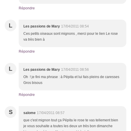
Répondre
L
Les passions de Mary
17/04/2011 08:54
Ces petits oiseaux sont mignons , merci pour le lien Le rose
va très bien à
Répondre
L
Les passions de Mary
17/04/2011 08:56
Oh ! je fini ma phrase : à Pépita et lui fais pleins de caresses
Gros bisous
Répondre
S
salome
17/04/2011 08:57
que c'est mignon tout ça Pépita le rose te vas tellement bien
je vous souhaite a toutes les deux un très bon dimanche