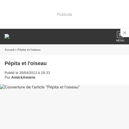
Publicité
MENU
Accueil
» Pépita et l'oiseau
Pépita et l'oiseau
Publié le 28/04/2013 à 18:33
Par
AnnickAmiens