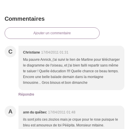
Commentaires
Ajouter un commentaire
C
Christiane
17/04/2011 01:31
Ma pauvre Annick, j'ai suivi le lien de Martine pour télécharger
le diagramme de l'oiseau, et j'ai bien failli repartir sans même
te saluer ! Quelle éducation !!!! Quelle chance ce beau temps.
Encore une belle balade demain dans la montagne
limousine... Gros bisous et bon dimanche
Répondre
A
ann du québec
17/04/2011 01:48
ils sont jolis ces ziozios mais je crque pour le rose puisque le
bleu est amoureux de toi Péépita. Monsieur mitaine.