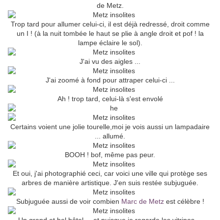
de Metz.
Trop tard pour allumer celui-ci, il est déjà redressé, droit comme
un I ! (à la nuit tombée le haut se plie à angle droit et pof ! la
lampe éclaire le sol).
J'ai vu des aigles ...
J'ai zoomé à fond pour attraper celui-ci ...
Ah ! trop tard, celui-là s'est envolé
Certains voient une jolie tourelle,moi je vois aussi un lampadaire
... allumé.
BOOH ! bof, même pas peur.
Et oui, j'ai photographié ceci, car voici une ville qui protège ses
arbres de manière artistique. J'en suis restée subjuguée.
Subjuguée aussi de voir combien
Marc de Metz
est célèbre !