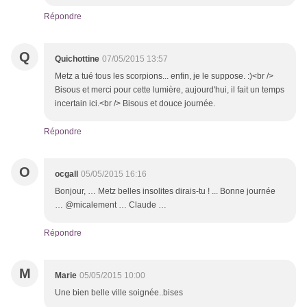
Répondre
Q
Quichottine
07/05/2015 13:57
Metz a tué tous les scorpions... enfin, je le suppose. :)<br />
Bisous et merci pour cette lumière, aujourd'hui, il fait un temps
incertain ici.<br /> Bisous et douce journée.
Répondre
O
ocgall
05/05/2015 16:16
Bonjour, … Metz belles insolites dirais-tu ! ... Bonne journée
… @micalement … Claude …
Répondre
M
Marie
05/05/2015 10:00
Une bien belle ville soignée..bises