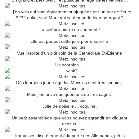
Un grand et bel hôtel ... et puisque je regarde les vitrines ...
... j'en vois qui sont également subjuguées par un pot de fleurs
!!??? enfin, sauf Marc qui se demande bien pourquoi ?
La célèbre pierre de Jaumont !
Elle est partout cette jolie pierre soleil ☼
Vue insolite d'un p'tit coin de la Cathédrale St-Etienne
Un scorpion ...
Dès leur plus jeune âge les Messins sont très coquins.
Mais j'en ai vu quelques-uns de très sages.
Jolie demoiselle ... coquine.
Un petit assemblage que vous pouvez agrandir en cliquant
dessus.
Ramassés discrètement à la porte des Allemands, petits