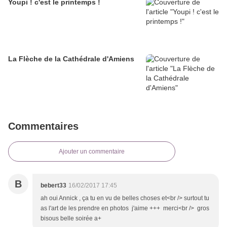
Youpi ! c'est le printemps !
La Flèche de la Cathédrale d'Amiens
Commentaires
Ajouter un commentaire
B
bebert33
16/02/2017 17:45
ah oui Annick , ça tu en vu de belles choses et<br /> surtout tu
as l'art de les prendre en photos j'aime +++ merci<br /> gros
bisous belle soirée a+