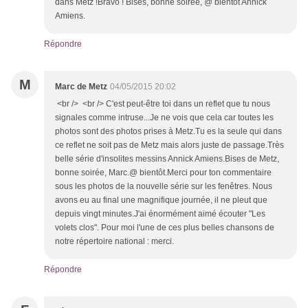
dans Metz !Bravo ! Bises, bonne soirée, @ bientôt Annick
Amiens.
Répondre
M
Marc de Metz
04/05/2015 20:02
<br /> <br /> C'est peut-être toi dans un reflet que tu nous
signales comme intruse...Je ne vois que cela car toutes les
photos sont des photos prises à Metz.Tu es la seule qui dans
ce reflet ne soit pas de Metz mais alors juste de passage.Très
belle série d'insolites messins Annick Amiens.Bises de Metz,
bonne soirée, Marc.@ bientôt.Merci pour ton commentaire
sous les photos de la nouvelle série sur les fenêtres. Nous
avons eu au final une magnifique journée, il ne pleut que
depuis vingt minutes.J'ai énormément aimé écouter "Les
volets clos". Pour moi l'une de ces plus belles chansons de
notre répertoire national : merci.
Répondre