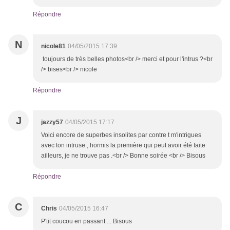
Répondre
N
nicole81
04/05/2015 17:39
toujours de très belles photos<br /> merci et pour l'intrus ?<br
/> bises<br /> nicole
Répondre
J
jazzy57
04/05/2015 17:17
Voici encore de superbes insolites par contre t m'intrigues
avec ton intruse , hormis la première qui peut avoir été faite
ailleurs, je ne trouve pas .<br /> Bonne soirée <br /> Bisous
Répondre
C
Chris
04/05/2015 16:47
P'tit coucou en passant ... Bisous