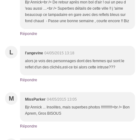
Bjr Annick<br /> De retour après mon bol d'air ! oui un peu d
'eau aussi ....<br /> Superbes détails de cette ville !! j 'aime
beaucoup ce lampadaire en gare avec des reflets bleus sur
fond chaud - Passe une bonne semaine , courte encore !! Biz
Répondre
L
l'angevine
04/05/2015 13:18
alors je vois des personnages dont des femmes qui sont le
reflet d'un des clichés,est-ce toi alors cette intruse???
Répondre
M
MissParker
04/05/2015 13:05
Bjr Annick ... Insolites, mais superbes photos !!!!!!!!!!!!<br /> Bon
Aprem, Gros BISOUS
Répondre