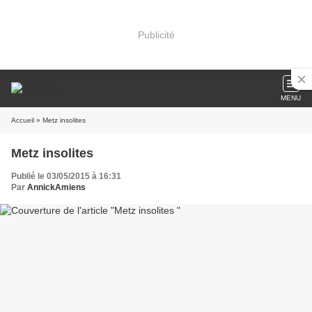
Publicité
MENU
Accueil
» Metz insolites
Metz insolites
Publié le 03/05/2015 à 16:31
Par
AnnickAmiens