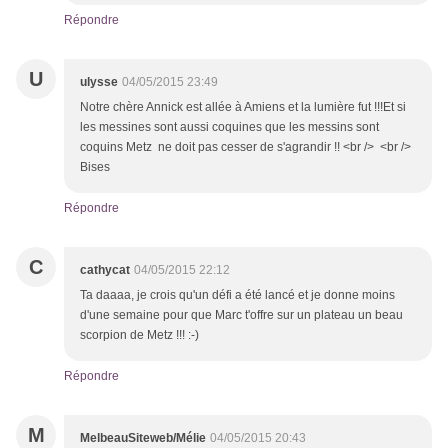
Répondre
U
ulysse
04/05/2015 23:49
Notre chère Annick est allée à Amiens et la lumière fut !!!Et si
les messines sont aussi coquines que les messins sont
coquins Metz ne doit pas cesser de s'agrandir !! <br /> <br />
Bises
Répondre
C
cathycat
04/05/2015 22:12
Ta daaaa, je crois qu'un défi a été lancé et je donne moins
d'une semaine pour que Marc t'offre sur un plateau un beau
scorpion de Metz !!! :-)
Répondre
M
MelbeauSiteweb/Mélie
04/05/2015 20:43