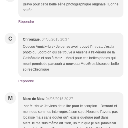
Bravo pour cette belle série photographique originale ! Bonne
soirée
Répondre
C
Chronique.
04/05/2015 20:37
Coucou Annick<br /> Je pense avoir trouvé l'intrus... c'est la
photo du Scorpion qui se trouve à Amiens à l'extérieur de la
Cathédrale et non à Metz... Merci pour ces belles photos qui
m'ont permis de parcourir à nouveau MetzGros bisous et belle
soiréeChronique
Répondre
M
Marc de Metz
04/05/2015 20:27
<br /> <br /> Je viens de te lire pour le scorpion... Bernard et
moi nous sommes interrogés à son sujet.Nous ne l'avons pas
localisé mais sans douter qu'il existe quelque part dans
Metz.Je me suis même dit : tien, un truc que je n'ai jamais vu