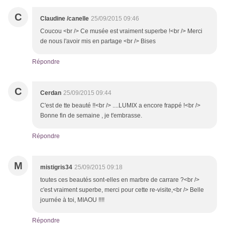
C
Claudine /canelle
25/09/2015 09:46
Coucou <br /> Ce musée est vraiment superbe !<br /> Merci
de nous l'avoir mis en partage <br /> Bises
Répondre
C
Cerdan
25/09/2015 09:44
C'est de tte beauté !!<br /> ....LUMIX a encore frappé !<br />
Bonne fin de semaine , je t'embrasse.
Répondre
M
mistigris34
25/09/2015 09:18
toutes ces beautés sont-elles en marbre de carrare ?<br />
c'est vraiment superbe, merci pour cette re-visite,<br /> Belle
journée à toi, MIAOU !!!!
Répondre