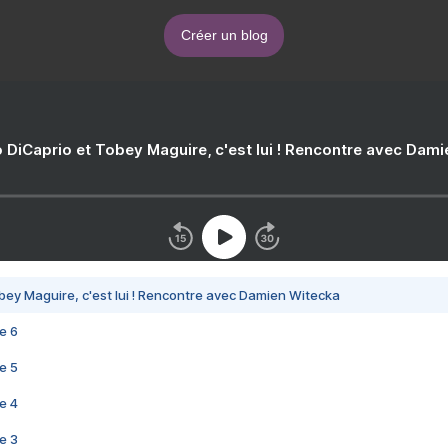
Créer un blog
 DiCaprio et Tobey Maguire, c'est lui ! Rencontre avec Dam
bey Maguire, c'est lui ! Rencontre avec Damien Witecka
e 6
e 5
e 4
e 3