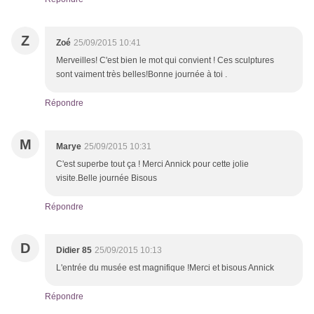
Z
Zoé
25/09/2015 10:41
Merveilles! C'est bien le mot qui convient ! Ces sculptures
sont vaiment très belles!Bonne journée à toi .
Répondre
M
Marye
25/09/2015 10:31
C'est superbe tout ça ! Merci Annick pour cette jolie
visite.Belle journée Bisous
Répondre
D
Didier 85
25/09/2015 10:13
L'entrée du musée est magnifique !Merci et bisous Annick
Répondre