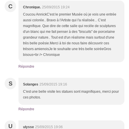
C
Chronique.
25/09/2015 19:24
Coucou AnnickC'est le premier Musée où je vois une entrée
aussi colorée.. Bravo à l'Artiste qui l'a réalisée... C'est
magnifique. Que dire de cette salle qui recéle de sculptures
d'un blanc qui me fait penser à des "biscuits" de porcelaine
grandeur nature.. Tout est d'un réalisme mais surtout d'une
très belle poésie.Merci à toi de nous faire découvrir ces
trésors amienoisJe te souhaite une très belle soiréeGros
bisous<br /> Chronique
Répondre
S
Solanges
25/09/2015 19:16
C'est une belle visite les statues sont magnifiques, merci pour
ces photos.
Répondre
U
ulysse
25/09/2015 19:06