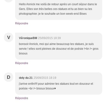
Hello Annick me voilà de retour après un court séjour dans le
Gers. Elles son très belles ces statues et tu as bien su les
photographier. je te souhaite un bon week-end Bises
Répondre
V
VéroniqueBM
25/09/2015 18:39
bonsoir Annick, moi qui aime beaucoup les statues, je suis
servie ! elles sont pleines de douceur et de poésie !<br /> gros
bisous
Répondre
D
doly du 21
25/09/2015 18:19
j'arrive enfin!!!! pour admirer tes statues tout en douceur et
poésie <br /> bisoux bisoux♥
Répondre