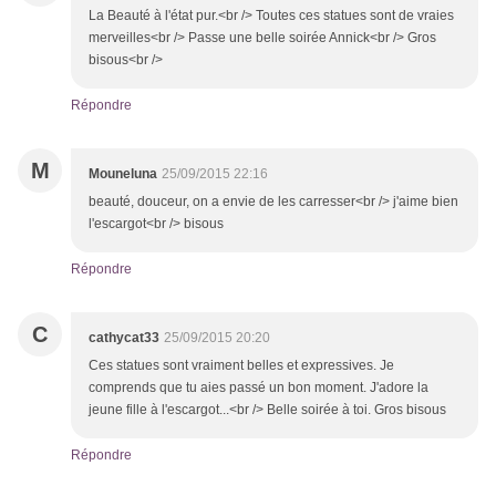
La Beauté à l'état pur.<br /> Toutes ces statues sont de vraies
merveilles<br /> Passe une belle soirée Annick<br /> Gros
bisous<br />
Répondre
M
Mouneluna
25/09/2015 22:16
beauté, douceur, on a envie de les carresser<br /> j'aime bien
l'escargot<br /> bisous
Répondre
C
cathycat33
25/09/2015 20:20
Ces statues sont vraiment belles et expressives. Je
comprends que tu aies passé un bon moment. J'adore la
jeune fille à l'escargot...<br /> Belle soirée à toi. Gros bisous
Répondre