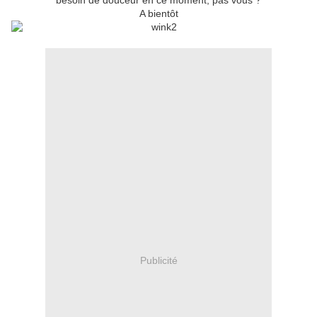
besoin de douceur en ce moment, pas vous ?
A bientôt
Publicité