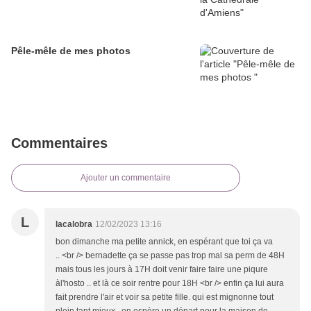
Pêle-mêle de mes photos
Commentaires
Ajouter un commentaire
L
lacalobra
12/02/2023 13:16
bon dimanche ma petite annick, en espérant que toi ça va
.. <br /> bernadette ça se passe pas trop mal sa perm de 48H
mais tous les jours à 17H doit venir faire faire une piqure
àl'hosto .. et là ce soir rentre pour 18H <br /> enfin ça lui aura
fait prendre l'air et voir sa petite fille. qui est mignonne tout