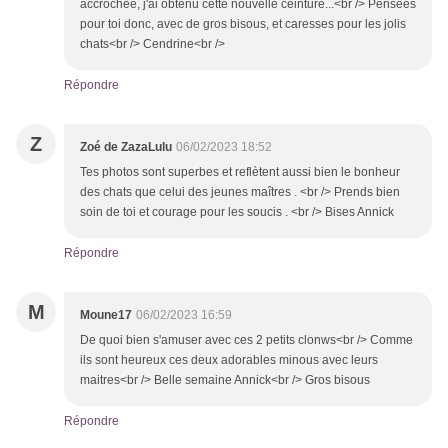
accrochée, j'ai obtenu cette nouvelle ceinture...<br /> Pensées
pour toi donc, avec de gros bisous, et caresses pour les jolis
chats<br /> Cendrine<br />
Répondre
Z
Zoé de ZazaLulu
06/02/2023 18:52
Tes photos sont superbes et reflètent aussi bien le bonheur
des chats que celui des jeunes maîtres . <br /> Prends bien
soin de toi et courage pour les soucis . <br /> Bises Annick
Répondre
M
Moune17
06/02/2023 16:59
De quoi bien s'amuser avec ces 2 petits clonws<br /> Comme
ils sont heureux ces deux adorables minous avec leurs
maitres<br /> Belle semaine Annick<br /> Gros bisous
Répondre