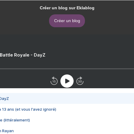
Créer un blog sur Eklablog
Créer un blog
 Battle Royale - DayZ
 DayZ
 a 13 ans (et vous l'avez ignoré)
e (littéralement)
im Rayan