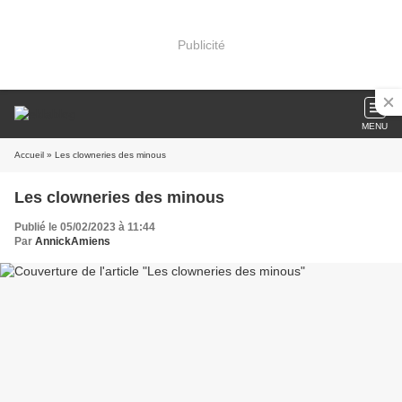
Publicité
MENU
Accueil
» Les clowneries des minous
Les clowneries des minous
Publié le 05/02/2023 à 11:44
Par
AnnickAmiens