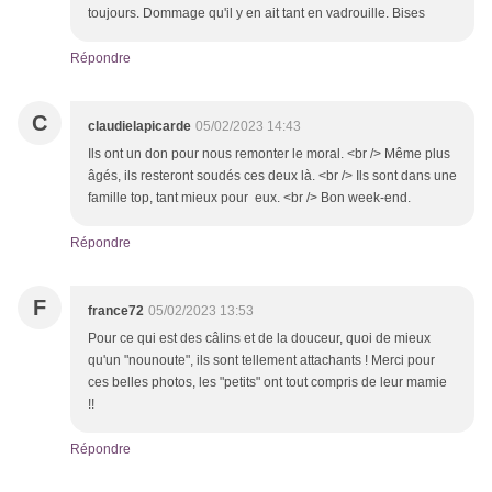
toujours. Dommage qu'il y en ait tant en vadrouille. Bises
Répondre
C
claudielapicarde
05/02/2023 14:43
Ils ont un don pour nous remonter le moral. <br /> Même plus
âgés, ils resteront soudés ces deux là. <br /> Ils sont dans une
famille top, tant mieux pour eux. <br /> Bon week-end.
Répondre
F
france72
05/02/2023 13:53
Pour ce qui est des câlins et de la douceur, quoi de mieux
qu'un "nounoute", ils sont tellement attachants ! Merci pour
ces belles photos, les "petits" ont tout compris de leur mamie
!!
Répondre