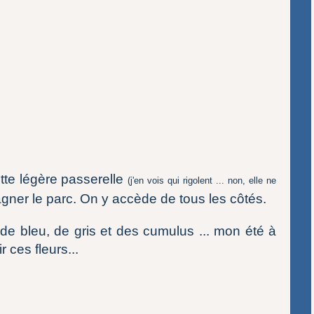
tte légère passerelle
(j'en vois qui rigolent ... non, elle ne
agner le parc. On y accède de tous les côtés.
de bleu, de gris et des cumulus ... mon été à
 ces fleurs...