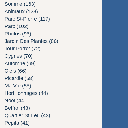
Somme
(163)
Animaux
(128)
Parc St-Pierre
(117)
Parc
(102)
Photos
(93)
Jardin Des Plantes
(86)
Tour Perret
(72)
Cygnes
(70)
Automne
(69)
Ciels
(66)
Picardie
(58)
Ma Vie
(55)
Hortillonnages
(44)
Noël
(44)
Beffroi
(43)
Quartier St-Leu
(43)
Pépita
(41)