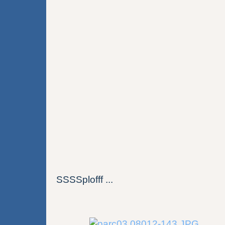
SSSSplofff ...