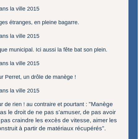
ges étranges, en pleine bagarre.
que municipal. Ici aussi la fête bat son plein.
ur Perret, un drôle de manège !
"Manège
r de rien ! au contraire et pourtant :
Pas le droit de ne pas s'amuser, de pas avoir
 pas craindre les excès de vitesse, aimer les
struit à partir de matériaux récupérés".