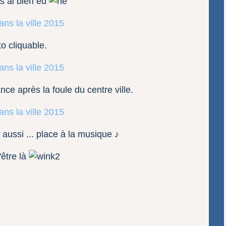
us ai bien eu
o cliquable.
nce après la foule du centre ville.
 aussi ... place à la musique ♪
'être là