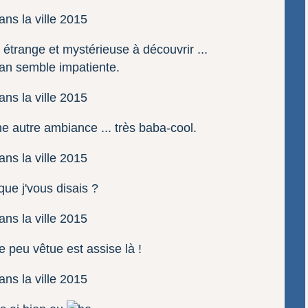
 étrange et mystérieuse à découvrir ...
n semble impatiente.
e autre ambiance ... très baba-cool.
que j'vous disais ?
e peu vêtue est assise là !