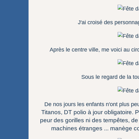
J'ai croisé des personna
Après le centre ville, me voici au cir
Sous le regard de la to
De nos jours les enfants n'ont plus peu
Titanos, DT polio à jour obligatoire. 
peur des gorilles ni des tempêtes, de
machines étranges ... manège con