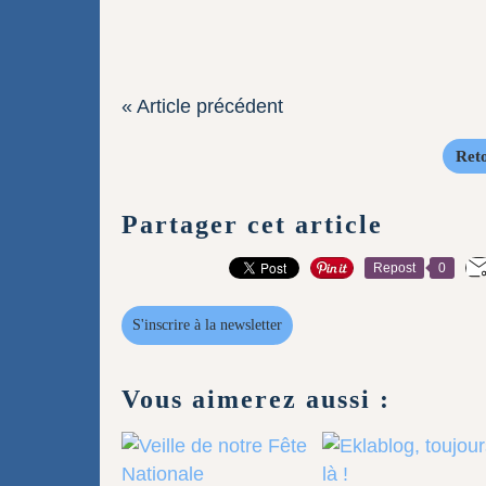
« Article précédent
Reto
Partager cet article
Repost
0
S'inscrire à la newsletter
Vous aimerez aussi :