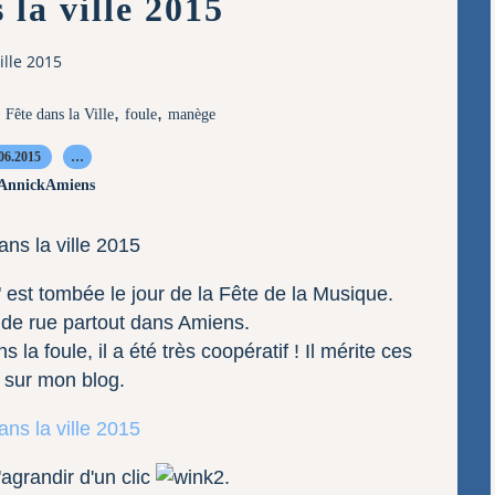
 la ville 2015
ille 2015
,
,
,
Fête dans la Ville
foule
manège
06.2015
…
 AnnickAmiens
" est tombée le jour de la Fête de la Musique.
s de rue partout dans Amiens.
la foule, il a été très coopératif ! Il mérite ces
 sur mon blog.
agrandir d'un clic
.