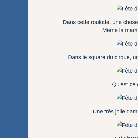
Dans cette roulotte, une chose
Même la mama
Dans le square du cirque, un
Qu'est-ce 
Une très jolie dam