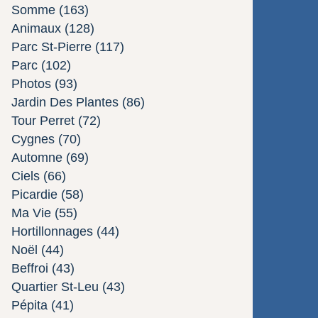
Somme
(163)
Animaux
(128)
Parc St-Pierre
(117)
Parc
(102)
Photos
(93)
Jardin Des Plantes
(86)
Tour Perret
(72)
Cygnes
(70)
Automne
(69)
Ciels
(66)
Picardie
(58)
Ma Vie
(55)
Hortillonnages
(44)
Noël
(44)
Beffroi
(43)
Quartier St-Leu
(43)
Pépita
(41)