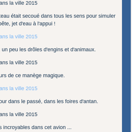
bateau était secoué dans tous les sens pour simuler
te, jet d'eau à l'appui !
 un peu les drôles d'engins et d'animaux.
urs de ce manège magique.
our dans le passé, dans les foires d'antan.
s incroyables dans cet avion ...