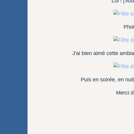
Lol ! j'vo
Phot
J'ai bien aimé cette ambia
Puis en soirée, en nuit
Merci d