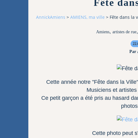
Fête dans
AnnickAmiens
>
AMIENS, ma ville
>
Fête dans la v
,
Amiens
artistes de rue
22.
Par
Cette année notre "Fête dans la Ville
Musiciens et artiste
Ce petit garçon a été pris au hasard dans 
photos
Cette photo peut s'