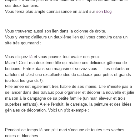
ses deux bambins.
Vous ferez plus ample connaissance en allant sur
son blog
Vous trouverez aussi son lien dans la colonne de droite.
Vous y verrez d'ailleurs un deuxième lien qui vous conduira dans un
site très gourmand :
Vous cliquez
là
et vous pouvez tout avaler des yeux ...
Miam ! C'est ma deuxième fille qui réalise ces délicieux gâteaux de
bonbons. Entrez dans son magasin et servez-vous ... Les enfants en
raffolent et c'est une excellente idée de cadeaux pour petits et grands
(surtout les grands !).
Fille aînée est également très habile de ses mains. Elle n'hésite pas à
se lancer dans des travaux pour organiser et décorer la nouvelle et jolie
maison à la campagne de sa petite famille (un mari éleveur et trois
superbes enfants). A elle l'enduit, le carrelage, la peinture et des idées
géniales de décoration. Voici un p'tit exemple :
Pendant ce temps-là son p'tit mari s'occupe de toutes ses vaches
noires et blanches ...