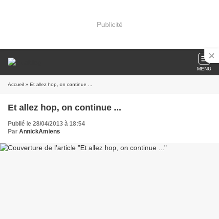
Publicité
MENU
Accueil
» Et allez hop, on continue ...
Et allez hop, on continue ...
Publié le 28/04/2013 à 18:54
Par
AnnickAmiens