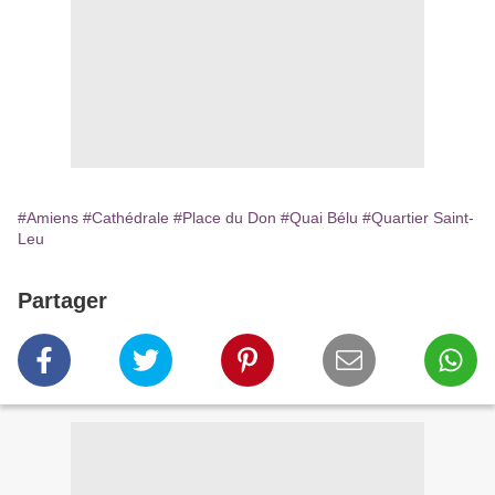
#Amiens
#Cathédrale
#Place du Don
#Quai Bélu
#Quartier Saint-
Leu
Partager