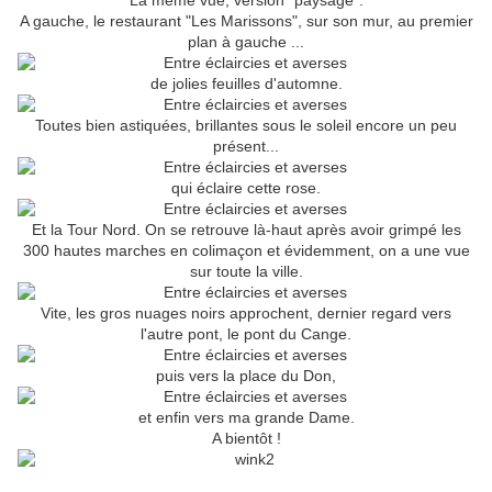
La même vue, version "paysage".
A gauche, le restaurant "Les Marissons", sur son mur, au premier
plan à gauche ...
de jolies feuilles d'automne.
Toutes bien astiquées, brillantes sous le soleil encore un peu
présent...
qui éclaire cette rose.
Et la Tour Nord. On se retrouve là-haut après avoir grimpé les
300 hautes marches en colimaçon et évidemment, on a une vue
sur toute la ville.
Vite, les gros nuages noirs approchent, dernier regard vers
l'autre pont, le pont du Cange.
puis vers la place du Don,
et enfin vers ma grande Dame.
A bientôt !