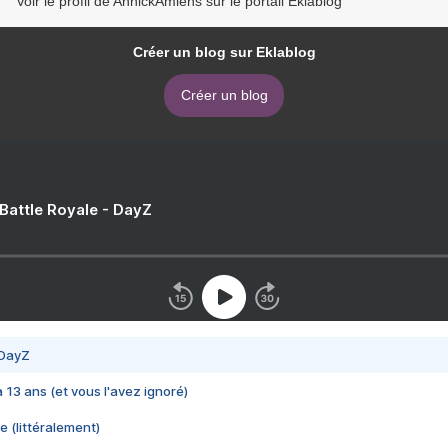
Voir le profil de AnnickAmiens sur le portail Eklablog
Créer un blog sur Eklablog
Créer un blog
 Battle Royale - DayZ
 DayZ
 a 13 ans (et vous l'avez ignoré)
e (littéralement)