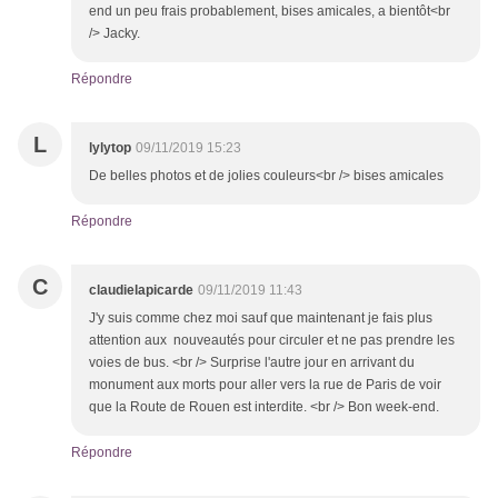
end un peu frais probablement, bises amicales, a bientôt<br
/> Jacky.
Répondre
L
lylytop
09/11/2019 15:23
De belles photos et de jolies couleurs<br /> bises amicales
Répondre
C
claudielapicarde
09/11/2019 11:43
J'y suis comme chez moi sauf que maintenant je fais plus
attention aux nouveautés pour circuler et ne pas prendre les
voies de bus. <br /> Surprise l'autre jour en arrivant du
monument aux morts pour aller vers la rue de Paris de voir
que la Route de Rouen est interdite. <br /> Bon week-end.
Répondre