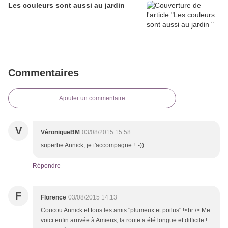
Les couleurs sont aussi au jardin
Commentaires
Ajouter un commentaire
V
VéroniqueBM
03/08/2015 15:58
superbe Annick, je t'accompagne ! :-))
Répondre
F
Florence
03/08/2015 14:13
Coucou Annick et tous les amis "plumeux et poilus" !<br /> Me
voici enfin arrivée à Amiens, la route a été longue et difficile !