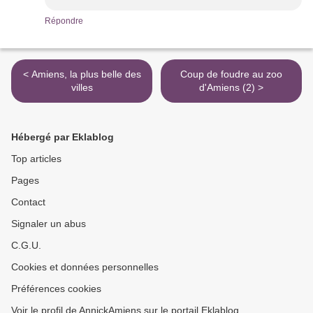
Répondre
< Amiens, la plus belle des
Coup de foudre au zoo
villes
d'Amiens (2) >
Hébergé par Eklablog
Top articles
Pages
Contact
Signaler un abus
C.G.U.
Cookies et données personnelles
Préférences cookies
Voir le profil de AnnickAmiens sur le portail Eklablog