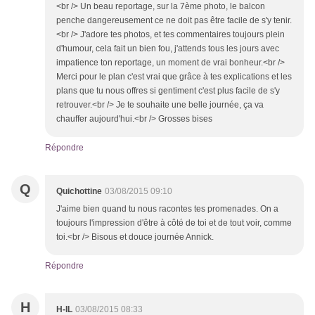
<br /> Un beau reportage, sur la 7ème photo, le balcon
penche dangereusement ce ne doit pas être facile de s'y tenir.
<br /> J'adore tes photos, et tes commentaires toujours plein
d'humour, cela fait un bien fou, j'attends tous les jours avec
impatience ton reportage, un moment de vrai bonheur.<br />
Merci pour le plan c'est vrai que grâce à tes explications et les
plans que tu nous offres si gentiment c'est plus facile de s'y
retrouver.<br /> Je te souhaite une belle journée, ça va
chauffer aujourd'hui.<br /> Grosses bises
Répondre
Q
Quichottine
03/08/2015 09:10
J'aime bien quand tu nous racontes tes promenades. On a
toujours l'impression d'être à côté de toi et de tout voir, comme
toi.<br /> Bisous et douce journée Annick.
Répondre
H
H-IL
03/08/2015 08:33