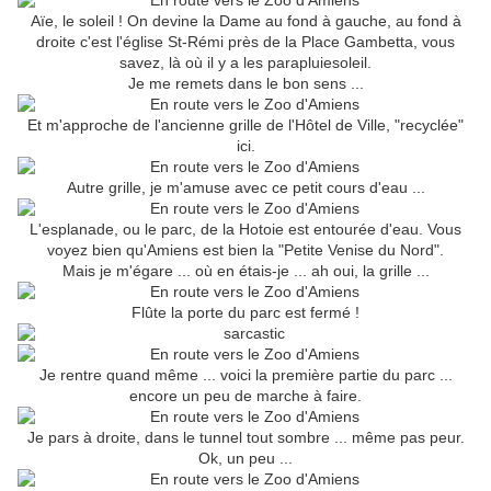
Aïe, le soleil ! On devine la Dame au fond à gauche, au fond à
droite c'est l'église St-Rémi près de la Place Gambetta, vous
savez, là où il y a les parapluiesoleil.
Je me remets dans le bon sens ...
Et m'approche de l'ancienne grille de l'Hôtel de Ville, "recyclée"
ici.
Autre grille, je m'amuse avec ce petit cours d'eau ...
L'esplanade, ou le parc, de la Hotoie est entourée d'eau. Vous
voyez bien qu'Amiens est bien la "Petite Venise du Nord".
Mais je m'égare ... où en étais-je ... ah oui, la grille ...
Flûte la porte du parc est fermé !
Je rentre quand même ... voici la première partie du parc ...
encore un peu de marche à faire.
Je pars à droite, dans le tunnel tout sombre ... même pas peur.
Ok, un peu ...