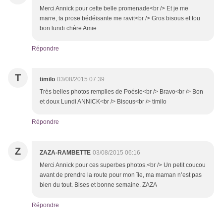
Merci Annick pour cette belle promenade<br /> Et je me
marre, ta prose bédéisante me ravit<br /> Gros bisous et tou
bon lundi chère Amie
Répondre
T
timilo
03/08/2015 07:39
Très belles photos remplies de Poésie<br /> Bravo<br /> Bon
et doux Lundi ANNICK<br /> Bisous<br /> timilo
Répondre
Z
ZAZA-RAMBETTE
03/08/2015 06:16
Merci Annick pour ces superbes photos.<br /> Un petit coucou
avant de prendre la route pour mon île, ma maman n’est pas
bien du tout. Bises et bonne semaine. ZAZA
Répondre