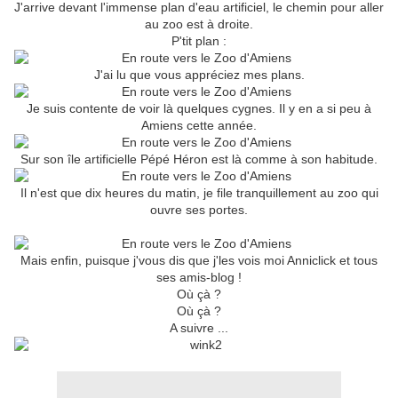
J'arrive devant l'immense plan d'eau artificiel, le chemin pour aller
au zoo est à droite.
P'tit plan :
J'ai lu que vous appréciez mes plans.
Je suis contente de voir là quelques cygnes. Il y en a si peu à
Amiens cette année.
Sur son île artificielle Pépé Héron est là comme à son habitude.
Il n'est que dix heures du matin, je file tranquillement au zoo qui
ouvre ses portes.
Mais enfin, puisque j'vous dis que j'les vois moi Anniclick et tous
ses amis-blog !
Où çà ?
Où çà ?
A suivre ...