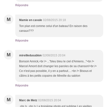
Répondre
M
Mamie en cavale
02/08/2015 20:18
Ton plan est comme celui d'un bateau! En raison des
canaux???
Répondre
M
mireilledusablon
02/08/2015 20:04
Bonsoir Annick,<br /> ..."bleu bleu le ciel d'Amiens..."<br />
Marcel Amont doit changer les paroles de sa chanson!<br />
Ce n'est pas possible, il y en a partout.....<br /> Bisous et
câlins à tes petits copains de Mireille du sablon
Répondre
M
Marc de Metz
02/08/2015 20:04
<br /> <br /> La troisième photo est sublime.Les vieilles