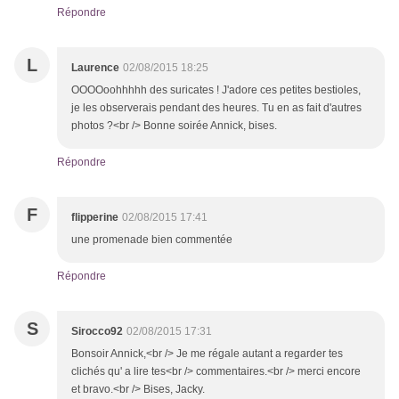
Répondre
L
Laurence
02/08/2015 18:25
OOOOoohhhhh des suricates ! J'adore ces petites bestioles,
je les observerais pendant des heures. Tu en as fait d'autres
photos ?<br /> Bonne soirée Annick, bises.
Répondre
F
flipperine
02/08/2015 17:41
une promenade bien commentée
Répondre
S
Sirocco92
02/08/2015 17:31
Bonsoir Annick,<br /> Je me régale autant a regarder tes
clichés qu' a lire tes<br /> commentaires.<br /> merci encore
et bravo.<br /> Bises, Jacky.